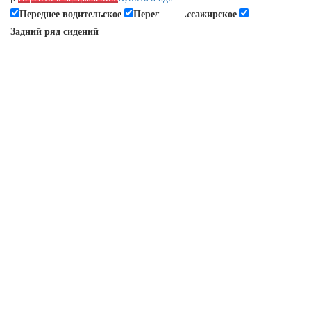
Переднее водительское
Переднее пассажирское
Задний ряд сидений