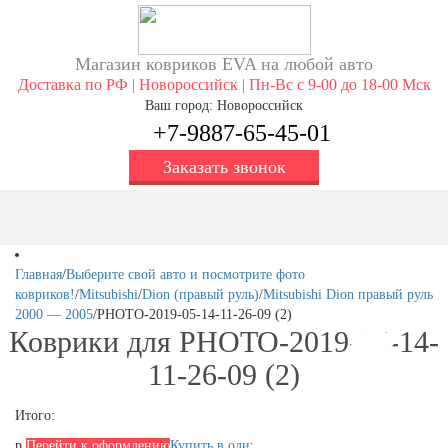
Магазин ковриков EVA ​на любой авто
Доставка по РФ | Новороссийск | Пн-Вс с 9-00 до 18-00 Мск
Ваш город: Новороссийск
+7-9887-65-45-01
Заказать звонок
Главная
/
Выберите свой авто и посмотрите фото
ковриков!
/
Mitsubishi
/
Dion (правый руль)
/
Mitsubishi Dion правый руль
2000 — 2005
/
PHOTO-2019-05-14-11-26-09 (2)
Коврики для PHOTO-2019-05-14-
11-26-09 (2)
Итого:
р.
Перейти к оформлению
Купить в один клик