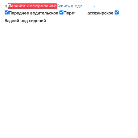
р.
Перейти к оформлению
Купить в один клик
Переднее водительское
Переднее пассажирское
Задний ряд сидений