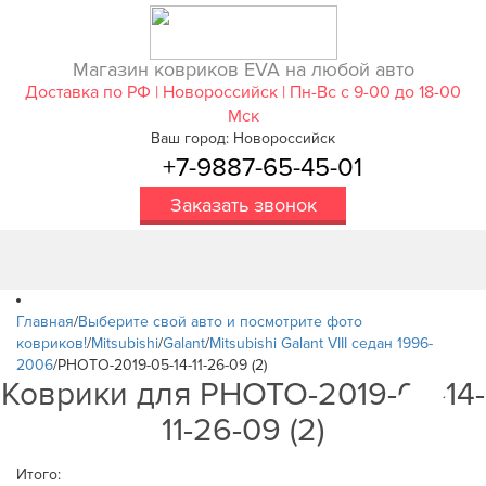
Магазин ковриков EVA ​на любой авто
Доставка по РФ | Новороссийск | Пн-Вс с 9-00 до 18-00
Мск
Ваш город: Новороссийск
+7-9887-65-45-01
Заказать звонок
Главная
/
Выберите свой авто и посмотрите фото
ковриков!
/
Mitsubishi
/
Galant
/
Mitsubishi Galant VIII седан 1996-
2006
/
PHOTO-2019-05-14-11-26-09 (2)
Коврики для PHOTO-2019-05-14-
11-26-09 (2)
Итого: