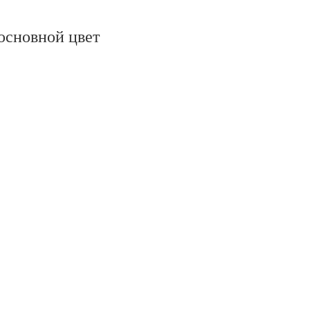
oсновной цвет