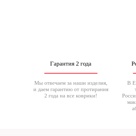
Гарантия 2 года
Р
Мы отвечаем за наши изделия,
В E
и даем гарантию от протирания
2 года на все коврики!
Росси
мак
а