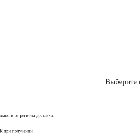
Выберите 
симости от региона доставки.
 ТК при получении