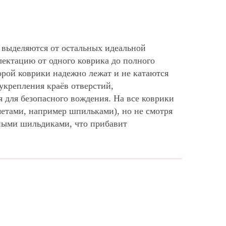
 выделяются от остальных идеальной
ектацию от одного коврика до полного
рой коврики надежно лежат и не катаются
укрепления краёв отверстий,
 для безопасного вождения. На все коврики
метами, например шпильками), но не смотря
ными шильдиками, что прибавит