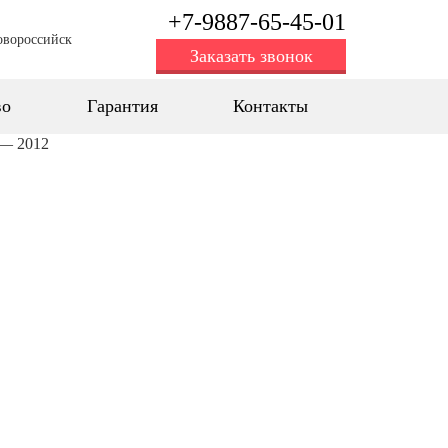
+7-9887-65-45-01
овороссийск
Заказать звонок
во
Гарантия
Контакты
 — 2012