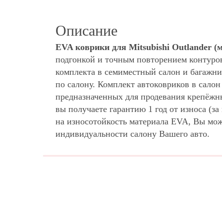
Описание
EVA коврики для Mitsubishi Outlander 
подгонкой и точным повторением контуро
комплекта в семиместный салон и багажни
по салону. Комплект автоковриков в сало
предназначенных для продевания крепёжны
вы получаете гарантию 1 год от износа (
на износотойкость материала EVA, Вы мо
индивидуальности салону Вашего авто.