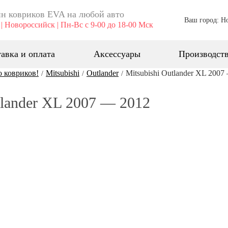
н ковриков EVA ​на любой авто
Ваш город: Н
| Новороссийск | Пн-Вс с 9-00 до 18-00 Мск
авка и оплата
Аксессуары
Производст
о ковриков!
Mitsubishi
Outlander
Mitsubishi Outlander XL 2007
/
/
/
tlander XL 2007 — 2012