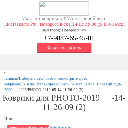
Магазин ковриков EVA ​на любой авто
Доставка по РФ | Новороссийск | Пн-Вс с 9-00 до 18-00 Мск
Ваш город: Новороссийск
+7-9887-65-45-01
Заказать звонок
Главная
/
Выберите свой авто и посмотрите фото
ковриков!
/
Nissan
/
Serena (правый руль)
/
Nissan Serena II правый руль
2000 — 2005
/
PHOTO-2019-05-14-11-26-09 (2)
Коврики для PHOTO-2019-05-14-
11-26-09 (2)
Итого:
р.
Перейти к оформлению
Купить в один клик