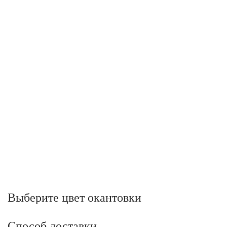
Выберите цвет окантовки
Способ доставки