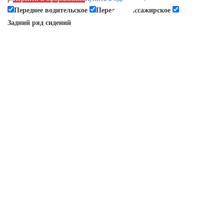
Переднее водительское
Переднее пассажирское
Задний ряд сидений