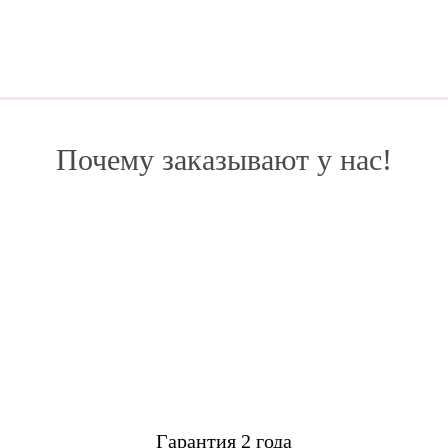
Почему заказывают у нас!
Гарантия 2 года