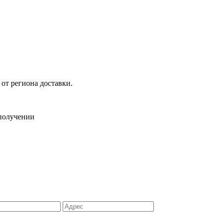
 от региона доставки.
 получении