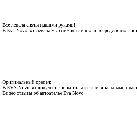
Все лекала сняты нашими руками!
В Eva-Novo все лекала мы снимали лично непосредствнно с ав
Оригинальный крепеж
В EVA-Novo вы получите ковры только с оригинальными пласт
Видео отзывы об автоателье Eva-Novo