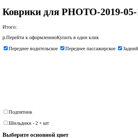
Коврики для PHOTO-2019-05-14
Итого:
р.
Перейти к оформлению
Купить в один клик
Переднее водительское
Переднее пассажирское
Задний
Подпятник
Шильдики
-
2
+
шт
Выберите oсновной цвет