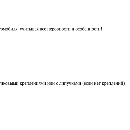
томобиля, учитывая все неровности и особенности!
иковыми креплениями или с липучками (если нет креплений)