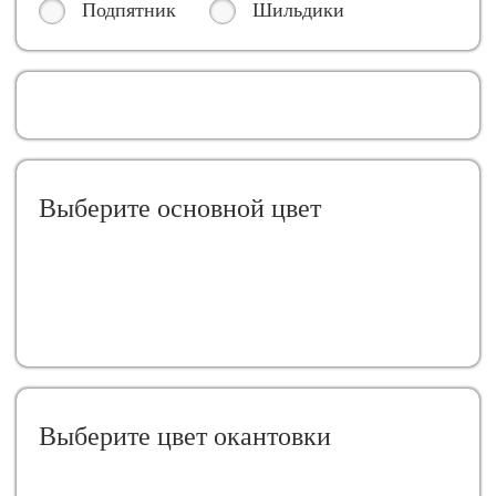
Подпятник
Шильдики
Выберите oсновной цвет
Выберите цвет окантовки