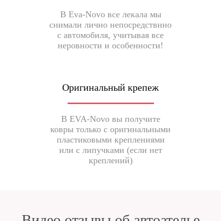
В Eva-Novo все лекала мы
снимали лично непосредствнно
с автомобиля, учитывая все
неровности и особенности!
Оригинальный крепеж
В EVA-Novo вы получите
ковры только с оригинальными
пластиковыми креплениями
или с липучками (если нет
креплений)
Видео отзывы об автоателье