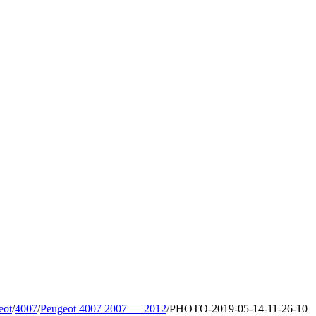
eot
/
4007
/
Peugeot 4007 2007 — 2012
/
PHOTO-2019-05-14-11-26-10