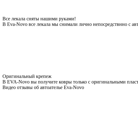
Все лекала сняты нашими руками!
В Eva-Novo все лекала мы снимали лично непосредствнно с ав
Оригинальный крепеж
В EVA-Novo вы получите ковры только с оригинальными пласт
Видео отзывы об автоателье Eva-Novo