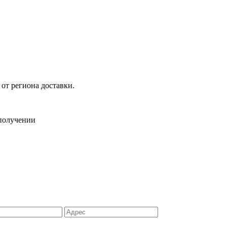
 от региона доставки.
 получении