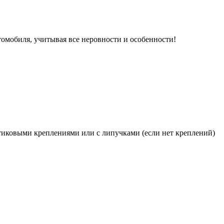
томобиля, учитывая все неровности и особенности!
иковыми креплениями или с липучками (если нет креплений)