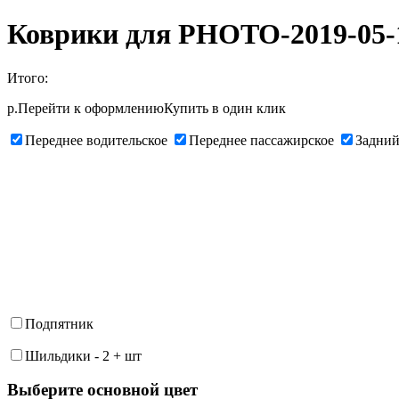
Коврики для PHOTO-2019-05-1
Итого:
р.
Перейти к оформлению
Купить в один клик
Переднее водительское
Переднее пассажирское
Задний
Подпятник
Шильдики
-
2
+
шт
Выберите oсновной цвет