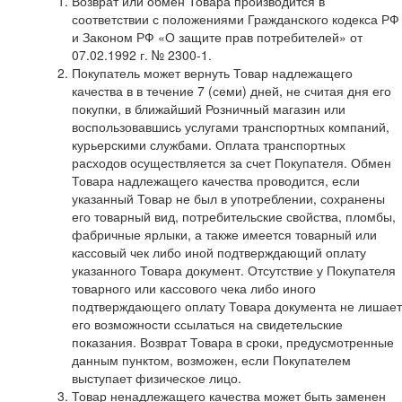
Возврат или обмен Товара производится в
соответствии с положениями Гражданского кодекса РФ
и Законом РФ «О защите прав потребителей» от
07.02.1992 г. № 2300-1.
Покупатель может вернуть Товар надлежащего
качества в в течение 7 (семи) дней, не считая дня его
покупки, в ближайший Розничный магазин или
воспользовавшись услугами транспортных компаний,
курьерскими службами. Оплата транспортных
расходов осуществляется за счет Покупателя. Обмен
Товара надлежащего качества проводится, если
указанный Товар не был в употреблении, сохранены
его товарный вид, потребительские свойства, пломбы,
фабричные ярлыки, а также имеется товарный или
кассовый чек либо иной подтверждающий оплату
указанного Товара документ. Отсутствие у Покупателя
товарного или кассового чека либо иного
подтверждающего оплату Товара документа не лишает
его возможности ссылаться на свидетельские
показания. Возврат Товара в сроки, предусмотренные
данным пунктом, возможен, если Покупателем
выступает физическое лицо.
Товар ненадлежащего качества может быть заменен