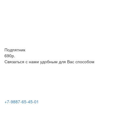
Подпятник
690р.
Связаться с нами удобным для Вас способом
+7-9887-65-45-01