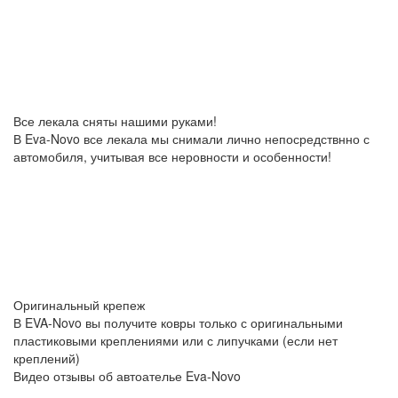
Все лекала сняты нашими руками!
В Eva-Novo все лекала мы снимали лично непосредствнно с
автомобиля, учитывая все неровности и особенности!
Оригинальный крепеж
В EVA-Novo вы получите ковры только с оригинальными
пластиковыми креплениями или с липучками (если нет
креплений)
Видео отзывы об автоателье Eva-Novo