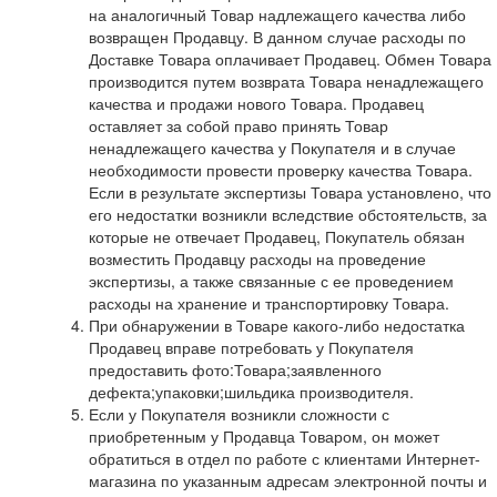
на аналогичный Товар надлежащего качества либо
возвращен Продавцу. В данном случае расходы по
Доставке Товара оплачивает Продавец. Обмен Товара
производится путем возврата Товара ненадлежащего
качества и продажи нового Товара. Продавец
оставляет за собой право принять Товар
ненадлежащего качества у Покупателя и в случае
необходимости провести проверку качества Товара.
Если в результате экспертизы Товара установлено, что
его недостатки возникли вследствие обстоятельств, за
которые не отвечает Продавец, Покупатель обязан
возместить Продавцу расходы на проведение
экспертизы, а также связанные с ее проведением
расходы на хранение и транспортировку Товара.
При обнаружении в Товаре какого-либо недостатка
Продавец вправе потребовать у Покупателя
предоставить фото:Товара;заявленного
дефекта;упаковки;шильдика производителя.
Если у Покупателя возникли сложности с
приобретенным у Продавца Товаром, он может
обратиться в отдел по работе с клиентами Интернет-
магазина по указанным адресам электронной почты и