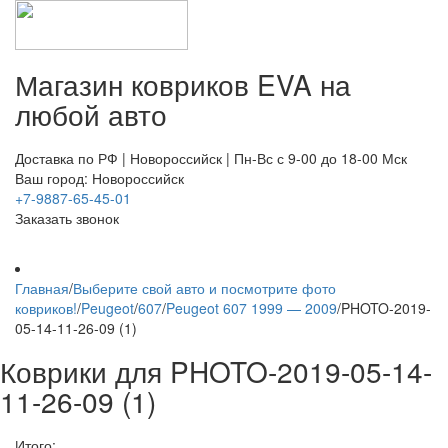
Магазин ковриков EVA ​на
любой авто
Доставка по РФ | Новороссийск | Пн-Вс с 9-00 до 18-00 Мск
Ваш город: Новороссийск
+7-9887-65-45-01
Заказать звонок
Главная
/
Выберите свой авто и посмотрите фото
ковриков!
/
Peugeot
/
607
/
Peugeot 607 1999 — 2009
/
PHOTO-2019-
05-14-11-26-09 (1)
Коврики для PHOTO-2019-05-14-
11-26-09 (1)
Итого: