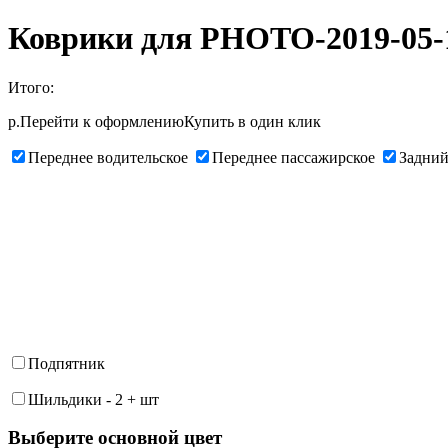
Коврики для PHOTO-2019-05-1
Итого:
р.
Перейти к оформлению
Купить в один клик
Переднее водительское
Переднее пассажирское
Задний
Подпятник
Шильдики
-
2
+
шт
Выберите oсновной цвет