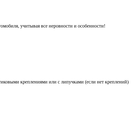
томобиля, учитывая все неровности и особенности!
иковыми креплениями или с липучками (если нет креплений)