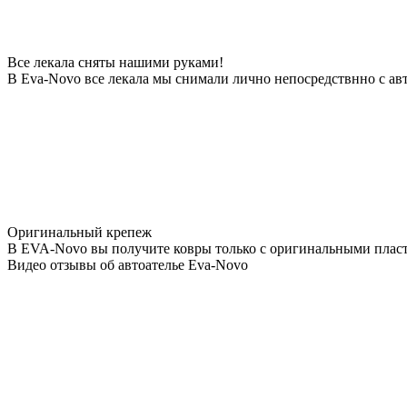
Все лекала сняты нашими руками!
В Eva-Novo все лекала мы снимали лично непосредствнно с ав
Оригинальный крепеж
В EVA-Novo вы получите ковры только с оригинальными пласт
Видео отзывы об автоателье Eva-Novo