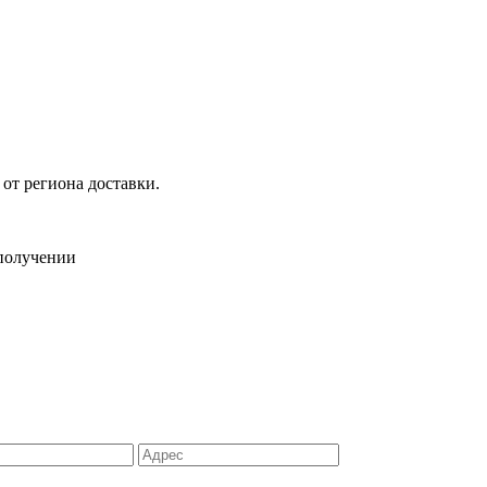
 от региона доставки.
 получении