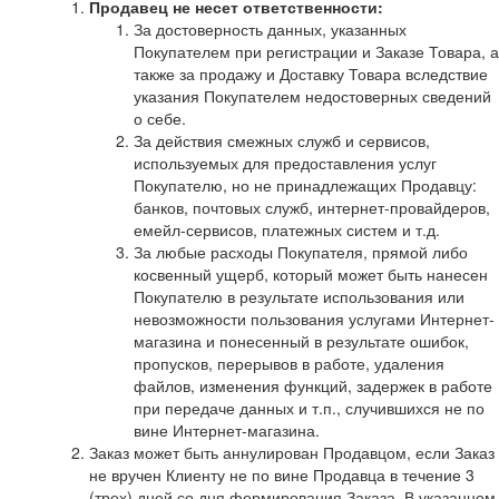
Продавец не несет ответственности:
За достоверность данных, указанных
Покупателем при регистрации и Заказе Товара, а
также за продажу и Доставку Товара вследствие
указания Покупателем недостоверных сведений
о себе.
За действия смежных служб и сервисов,
используемых для предоставления услуг
Покупателю, но не принадлежащих Продавцу:
банков, почтовых служб, интернет-провайдеров,
емейл-сервисов, платежных систем и т.д.
За любые расходы Покупателя, прямой либо
косвенный ущерб, который может быть нанесен
Покупателю в результате использования или
невозможности пользования услугами Интернет-
магазина и понесенный в результате ошибок,
пропусков, перерывов в работе, удаления
файлов, изменения функций, задержек в работе
при передаче данных и т.п., случившихся не по
вине Интернет-магазина.
Заказ может быть аннулирован Продавцом, если Заказ
не вручен Клиенту не по вине Продавца в течение 3
(трех) дней со дня формирования Заказа. В указанном