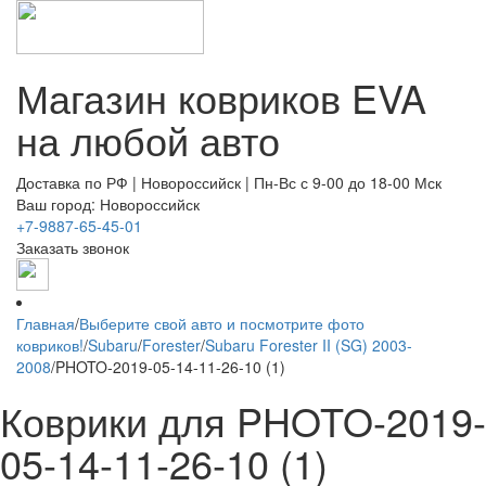
Магазин ковриков EVA ​
на любой авто
Доставка по РФ | Новороссийск | Пн-Вс с 9-00 до 18-00 Мск
Ваш город: Новороссийск
+7-9887-65-45-01
Заказать звонок
Главная
/
Выберите свой авто и посмотрите фото
ковриков!
/
Subaru
/
Forester
/
Subaru Forester II (SG) 2003-
2008
/
PHOTO-2019-05-14-11-26-10 (1)
Коврики для PHOTO-2019-
05-14-11-26-10 (1)