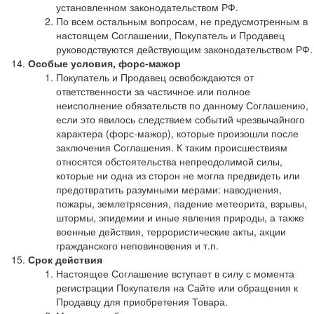
установленном законодательством РФ.
По всем остальным вопросам, не предусмотренным в
настоящем Соглашении, Покупатель и Продавец
руководствуются действующим законодательством РФ.
Особые условия, форс-мажор
Покупатель и Продавец освобождаются от
ответственности за частичное или полное
неисполнение обязательств по данному Соглашению,
если это явилось следствием событий чрезвычайного
характера (форс-мажор), которые произошли после
заключения Соглашения. К таким происшествиям
относятся обстоятельства непреодолимой силы,
которые ни одна из сторон не могла предвидеть или
предотвратить разумными мерами: наводнения,
пожары, землетрясения, падение метеорита, взрывы,
штормы, эпидемии и иные явления природы, а также
военные действия, террористические акты, акции
гражданского неповиновения и т.п.
Срок действия
Настоящее Соглашение вступает в силу с момента
регистрации Покупателя на Сайте или обращения к
Продавцу для приобретения Товара.