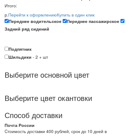
Итого:
р.
Перейти к оформлению
Купить в один клик
Переднее водительское
Переднее пассажирское
Задний ряд сидений
Подпятник
Шильдики
-
2
+
шт
Выберите oсновной цвет
Выберите цвет окантовки
Способ доставки
Почта России
Cтоимость доставки 400 рублей, срок до 10 дней в