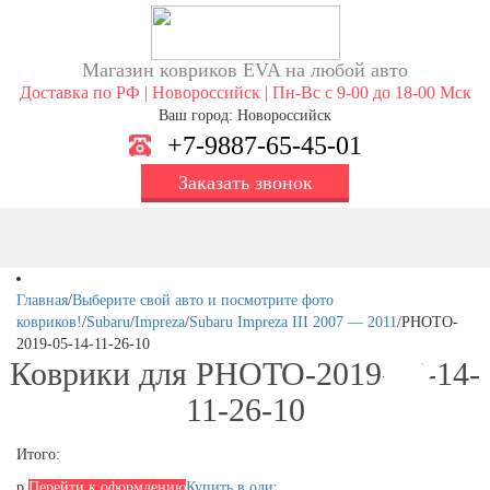
Магазин ковриков EVA ​на любой авто
Доставка по РФ | Новороссийск | Пн-Вс с 9-00 до 18-00 Мск
Ваш город: Новороссийск
+7-9887-65-45-01
Заказать звонок
Главная
/
Выберите свой авто и посмотрите фото
ковриков!
/
Subaru
/
Impreza
/
Subaru Impreza III 2007 — 2011
/
PHOTO-
2019-05-14-11-26-10
Коврики для PHOTO-2019-05-14-
11-26-10
Итого:
р.
Перейти к оформлению
Купить в один клик