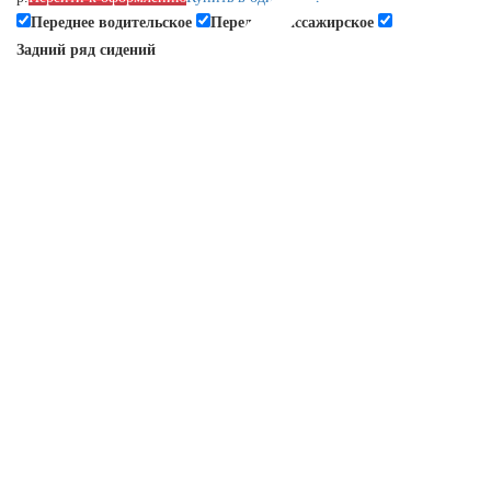
Переднее водительское
Переднее пассажирское
Задний ряд сидений