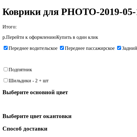
Коврики для PHOTO-2019-05-14
Итого:
р.
Перейти к оформлению
Купить в один клик
Переднее водительское
Переднее пассажирское
Задний
Подпятник
Шильдики
-
2
+
шт
Выберите oсновной цвет
Выберите цвет окантовки
Способ доставки