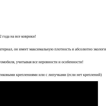
 года на все коврики!
атериал, он имеет максимальную плотность и абсолютно экологи
томобиля, учитывая все неровности и особенности!
иковыми креплениями или с липучками (если нет креплений)