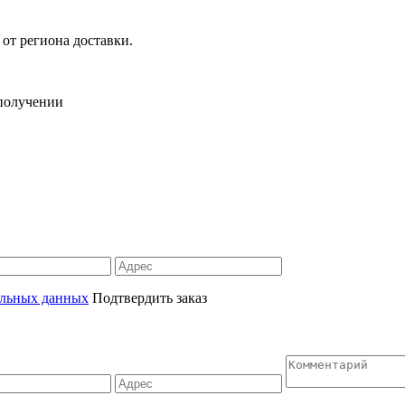
 от региона доставки.
 получении
альных данных
Подтвердить заказ