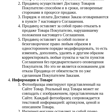
Продавец осуществляет Доставку Товаров
Покупателю способом и в сроки, оговоренные
сторонами в процессе продажи.
Порядок и оплата Доставки Заказа оговариваются
в пункте 7 настоящего Соглашения.
Продавец оставляет за собой право отказать в
продаже Товара Покупателю, нарушившему
положения настоящего Соглашения.
Продавец оставляет за собой полное и
безоговорочное право любым образом в
одностороннем порядке модифицировать, то есть
изменять, дополнять, удалять и другим образом
корректировать любые пункты и части пунктов
Соглашения без предварительного оповещения
Покупателя. Но это не является основанием для
отказа Продавца от обязательств по уже
сделанным Покупателем Заказам.
Информация о Товаре
Фотообразцы имитируют представленный на
Сайте Товар. Реальный вид Товара может не
совпадать с изображением, представленным на
Сайте. Каждый фотообразец сопровождается
текстовой информацией: артикулом, ценой и
описанием Товара.
Интернет-магазин оставляет за собой право