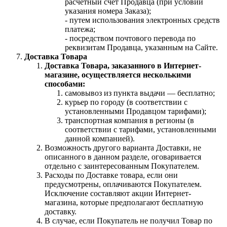
расчетный счет Продавца (при условии
указания номера Заказа);
- путем использования электронных средств
платежа;
- посредством почтового перевода по
реквизитам Продавца, указанным на Сайте.
Доставка Товара
Доставка Товара, заказанного в Интернет-
магазине, осуществляется несколькими
способами:
самовывоз из пункта выдачи — бесплатно;
курьер по городу (в соответствии с
установленными Продавцом тарифами);
транспортная компания в регионы (в
соответствии с тарифами, установленными
данной компанией).
Возможность другого варианта Доставки, не
описанного в данном разделе, оговаривается
отдельно с заинтересованным Покупателем.
Расходы по Доставке товара, если они
предусмотрены, оплачиваются Покупателем.
Исключение составляют акции Интернет-
магазина, которые предполагают бесплатную
доставку.
В случае, если Покупатель не получил Товар по