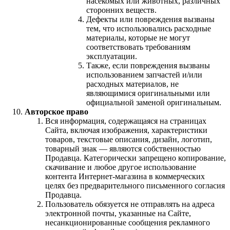
насекомых или животных, различных
сторонних веществ.
Дефекты или повреждения вызваны
тем, что использовались расходные
материалы, которые не могут
соответствовать требованиям
эксплуатации.
Также, если повреждения вызваны
использованием запчастей и/или
расходных материалов, не
являющимися оригинальными или
официальной заменой оригинальным.
Авторское право
Вся информация, содержащаяся на страницах
Сайта, включая изображения, характеристики
товаров, текстовые описания, дизайн, логотип,
товарный знак — являются собственностью
Продавца. Категорически запрещено копирование,
скачивание и любое другое использование
контента Интернет-магазина в коммерческих
целях без предварительного письменного согласия
Продавца.
Пользователь обязуется не отправлять на адреса
электронной почты, указанные на Сайте,
несанкционированные сообщения рекламного