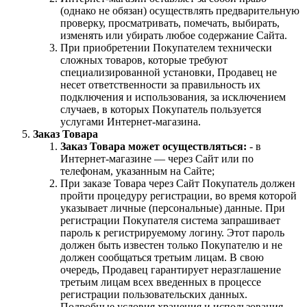
(однако не обязан) осуществлять предварительную
проверку, просматривать, помечать, выбирать,
изменять или убирать любое содержание Сайта.
При приобретении Покупателем технически
сложных товаров, которые требуют
специализированной установки, Продавец не
несет ответственности за правильность их
подключения и использования, за исключением
случаев, в которых Покупатель пользуется
услугами Интернет-магазина.
Заказ Товара
Заказ Товара может осуществляться:
- в
Интернет-магазине — через Сайт или по
телефонам, указанным на Сайте;
При заказе Товара через Сайт Покупатель должен
пройти процедуру регистрации, во время которой
указывает личные (персональные) данные. При
регистрации Покупателя система запрашивает
пароль к регистрируемому логину. Этот пароль
должен быть известен только Покупателю и не
должен сообщаться третьим лицам. В свою
очередь, Продавец гарантирует неразглашение
третьим лицам всех введенных в процессе
регистрации пользовательских данных.
Подробные условия хранения и использования