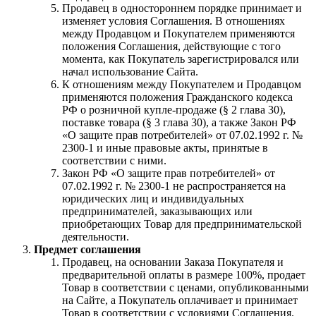
Продавец в одностороннем порядке принимает и
изменяет условия Соглашения. В отношениях
между Продавцом и Покупателем применяются
положения Соглашения, действующие с того
момента, как Покупатель зарегистрировался или
начал использование Сайта.
К отношениям между Покупателем и Продавцом
применяются положения Гражданского кодекса
РФ о розничной купле-продаже (§ 2 глава 30),
поставке товара (§ 3 глава 30), а также Закон РФ
«О защите прав потребителей» от 07.02.1992 г. №
2300-1 и иные правовые акты, принятые в
соответствии с ними.
Закон РФ «О защите прав потребителей» от
07.02.1992 г. № 2300-1 не распространяется на
юридических лиц и индивидуальных
предпринимателей, заказывающих или
приобретающих Товар для предпринимательской
деятельности.
Предмет соглашения
Продавец, на основании Заказа Покупателя и
предварительной оплаты в размере 100%, продает
Товар в соответствии с ценами, опубликованными
на Сайте, а Покупатель оплачивает и принимает
Товар в соответствии с условиями Соглашения.