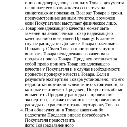
иного подтверждающего оплату Товара документа
не лишает его возможности ссылаться на
свидетельские показания. Возврат Товара в сроки,
предусмотренные данным пунктом, возможен,
если Покупателем выступает физическое лицо.
Товар ненадлежащего качества может быть
заменен на аналогичный Товар надлежащего
качества либо возвращен Продавцу. В данном
случае расходы по Доставке Товара оплачивает
Продавец. Обмен Товара производится путем
возврата Товара ненадлежащего качества и
продажи нового Товара. Продавец оставляет за
собой право принять Товар ненадлежащего
качества у Покупателя и в случае необходимости
провести проверку качества Товара. Если в
результате экспертизы Товара установлено, что его
недостатки возникли вследствие обстоятельств, за
которые не отвечает Продавец, Покупатель обязан
возместить Продавцу расходы на проведение
экспертизы, а также связанные с ее проведением
расходы на хранение и транспортировку Товара.
При обнаружении в Товаре какого-либо
недостатка Продавец вправе потребовать у
Покупателя предоставить
фото:Товара;заявленного