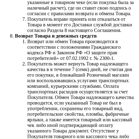
указанные в товарном чеке (если покупка была за
наличный расчет), где он ставит свою подпись о
согласии с правилами возврата и обмена Товара.
Покупатель вправе принять или отказаться от
Товара в момент его Доставки службой доставки
согласно Раздела 8 настоящего Соглашения.
Возврат Товара и денежных средств
Возврат или обмен Товара производится в
соответствии с положениями Гражданского
кодекса РФ и Законом РФ «О защите прав
потребителей» от 07.02.1992 г. № 2300-1.
Покупатель может вернуть Товар надлежащего
качества в в течение 7 (семи) дней, не считая дня
его покупки, в ближайший Розничный магазин
или воспользовавшись услугами транспортных
компаний, курьерскими службами. Оплата
транспортных расходов осуществляется за счет
Покупателя. Обмен Товара надлежащего качества
проводится, если указанный Товар не был в
употреблении, сохранены его товарный вид,
потребительские свойства, пломбы, фабричные
ярлыки, а также имеется товарный или кассовый
чек либо иной подтверждающий оплату
указанного Товара документ. Отсутствие у
Покупателя товарного или кассового чека либо