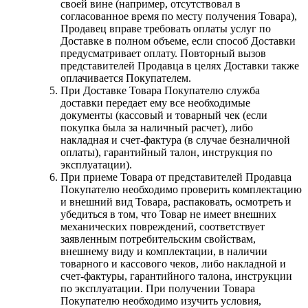
своей вине (например, отсутствовал в
согласованное время по месту получения Товара),
Продавец вправе требовать оплаты услуг по
Доставке в полном объеме, если способ Доставки
предусматривает оплату. Повторный вызов
представителей Продавца в целях Доставки также
оплачивается Покупателем.
При Доставке Товара Покупателю служба
доставки передает ему все необходимые
документы (кассовый и товарный чек (если
покупка была за наличный расчет), либо
накладная и счет-фактура (в случае безналичной
оплаты), гарантийный талон, инструкция по
эксплуатации).
При приеме Товара от представителей Продавца
Покупателю необходимо проверить комплектацию
и внешний вид Товара, распаковать, осмотреть и
убедиться в том, что Товар не имеет внешних
механических повреждений, соответствует
заявленным потребительским свойствам,
внешнему виду и комплектации, в наличии
товарного и кассового чеков, либо накладной и
счет-фактуры, гарантийного талона, инструкции
по эксплуатации. При получении Товара
Покупателю необходимо изучить условия,