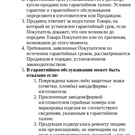
купли-продажи или гарантийном талоне. Условия
гарантии и гарантийного обслуживания
определяются изготовителем или Продавцом.
Продавец отвечает за недостатки Товара, на
который не установлен гарантийный срок, если
Покупатель докажет, что они возникли до
передачи Товара Покупателю или по причинам,
возникшим до этого момента.
Требования, заявленные Покупателем по
истечении гарантийных сроков, рассматриваются
Продавцом в порядке, установленном
законодательством.
В гарантийном обслуживании может быть
отказано если:
Повреждены какие-либо защитные знаки
(отметки, пломбы) завода/фирмы –
изготовителя.
Присвоенные заводом/фирмой
изготовителем серийные номера или
маркировка изделия не соответствуют
сведениям, указанным в гарантийном
талоне.
Продукция подвергалась ремонту лицами
или организациями, не имеющими на это
прав и соответствующих лицензий, а так же