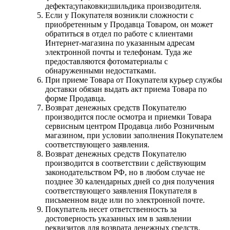
дефекта;упаковки;шильдика производителя.
Если у Покупателя возникли сложности с
приобретенным у Продавца Товаром, он может
обратиться в отдел по работе с клиентами
Интернет-магазина по указанным адресам
электронной почты и телефонам. Туда же
предоставляются фотоматериалы с
обнаруженными недостатками.
При приеме Товара от Покупателя курьер службы
доставки обязан выдать акт приема Товара по
форме Продавца.
Возврат денежных средств Покупателю
производится после осмотра и приемки Товара
сервисным центром Продавца либо Розничным
магазином, при условии заполнения Покупателем
соответствующего заявления.
Возврат денежных средств Покупателю
производится в соответствии с действующим
законодательством РФ, но в любом случае не
позднее 30 календарных дней со дня получения
соответствующего заявления Покупателя в
письменном виде или по электронной почте.
Покупатель несет ответственность за
достоверность указанных им в заявлении
реквизитов для возврата денежных средств.