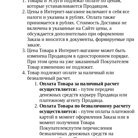
Товары и Услуги подлежат оплате по ценам,
которые устанавливаются Продавцом.
Цены в Интернет-магазине включают в себя все
налоги и указаны в рублях. Оплата также
принимается в рублях. Стоимость Доставки не
включена в указанные на Сайте цены, а
обсуждается дополнительно при оформлении
Заказа и вносится в документы, формируемые при
заказе.
Цена Товара в Интернет-магазине может быть
изменена Продавцом в одностороннем порядке.
При этом цена на уже заказанный Покупателем
Товар изменению не подлежит.
Товар подлежит оплате за наличный или
безналичный расчет.
Оплата Товара за наличный расчет
осуществляется:
- путем передачи
денежных средств курьеру Продавца или
платежному агенту Продавца.
Оплата Товара по безналичному расчету
осуществляется:
- путем оплаты платежной
картой в момент оформления Заказа или в
момент получения Товара
Покупателем;путем перечисления
безналичных денежных средств на