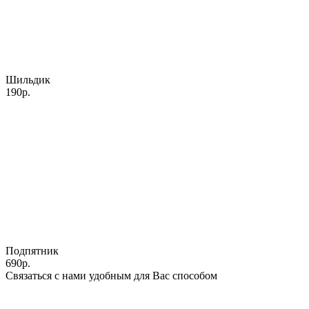
Шильдик
190р.
Подпятник
690р.
Связаться с нами удобным для Вас способом