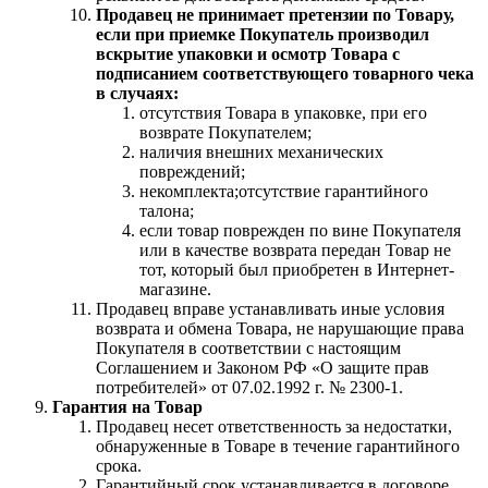
Продавец не принимает претензии по Товару,
если при приемке Покупатель производил
вскрытие упаковки и осмотр Товара с
подписанием соответствующего товарного чека
в случаях:
отсутствия Товара в упаковке, при его
возврате Покупателем;
наличия внешних механических
повреждений;
некомплекта;отсутствие гарантийного
талона;
если товар поврежден по вине Покупателя
или в качестве возврата передан Товар не
тот, который был приобретен в Интернет-
магазине.
Продавец вправе устанавливать иные условия
возврата и обмена Товара, не нарушающие права
Покупателя в соответствии с настоящим
Соглашением и Законом РФ «О защите прав
потребителей» от 07.02.1992 г. № 2300-1.
Гарантия на Товар
Продавец несет ответственность за недостатки,
обнаруженные в Товаре в течение гарантийного
срока.
Гарантийный срок устанавливается в договоре