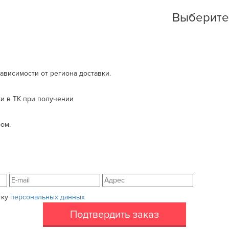
Выберите
зависимости от региона доставки.
ки в ТК при получении
ом.
тку
персональных данных
Подтвердить заказ