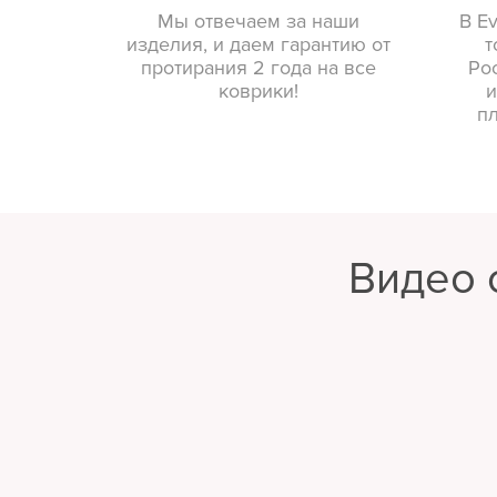
Мы отвечаем за наши
В E
изделия, и даем гарантию от
т
протирания 2 года на все
Ро
коврики!
и
п
Видео 