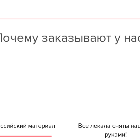
Почему заказывают у нас
ссийский материал
Все лекала сняты н
руками!