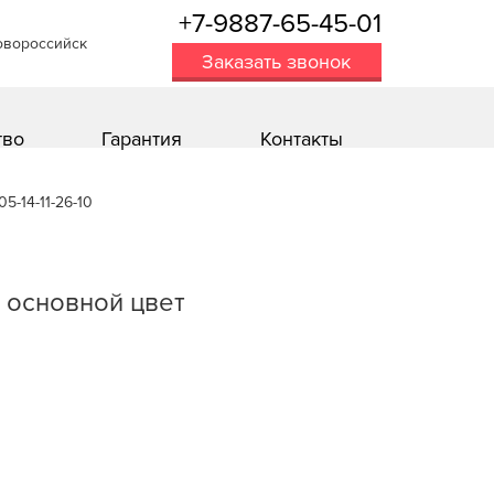
+7-9887-65-45-01
овороссийск
Заказать звонок
тво
Гарантия
Контакты
5-14-11-26-10
 oсновной цвет