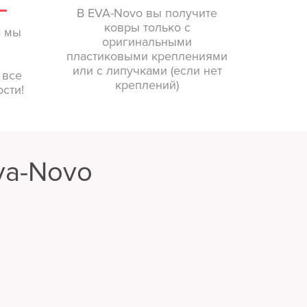
В EVA-Novo вы получите
ковры только с
а мы
оригинальными
пластиковыми креплениями
или с липучками (если нет
 все
креплений)
сти!
va-Novo