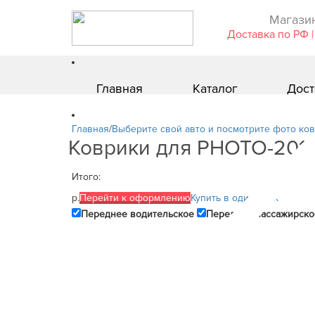
Магазин
Доставка по РФ |
Главная
Каталог
Дост
Главная
/
Выберите свой авто и посмотрите фото ков
Коврики для PHOTO-2019-
Итого:
р.
Перейти к оформлению
Купить в один клик
Переднее водительское
Переднее пассажирско