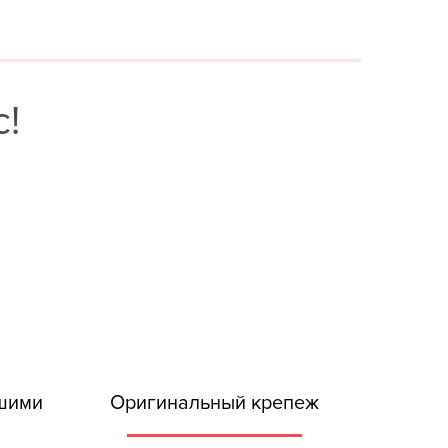
!
ашими
Оригинальный крепеж