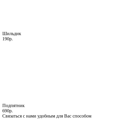
Шильдик
190р.
Подпятник
690р.
Связаться с нами удобным для Вас способом