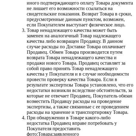
иного подтверждающего оплату Товара документа
не лишает его возможности ссылаться на
свидетельские показания. Возврат Товара в сроки,
предусмотренные данным пунктом, возможен,
если Покупателем выступает физическое лицо.
Товар ненадлежащего качества может быть
заменен на аналогичный Товар надлежащего
качества либо возвращен Продавцу. В данном
случае расходы по Доставке Товара оплачивает
Продавец. Обмен Товара производится путем
возврата Товара ненадлежащего качества и
продажи нового Товара. Продавец оставляет за
собой право принять Товар ненадлежащего
качества у Покупателя и в случае необходимости
провести проверку качества Товара. Если в
результате экспертизы Товара установлено, что его
недостатки возникли вследствие обстоятельств, за
которые не отвечает Продавец, Покупатель обязан
возместить Продавцу расходы на проведение
экспертизы, а также связанные с ее проведением
расходы на хранение и транспортировку Товара.
При обнаружении в Товаре какого-либо
недостатка Продавец вправе потребовать у
Покупателя предоставить
фото:Товара;заявленного