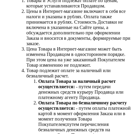
Товары и Услуги подлежат оплате по ценам,
которые устанавливаются Продавцом.
Цены в Интернет-магазине включают в себя все
налоги и указаны в рублях. Оплата также
принимается в рублях. Стоимость Доставки не
включена в указанные на Сайте цены, а
обсуждается дополнительно при оформлении
Заказа и вносится в документы, формируемые при
заказе.
Цена Товара в Интернет-магазине может быть
изменена Продавцом в одностороннем порядке.
При этом цена на уже заказанный Покупателем
Товар изменению не подлежит.
Товар подлежит оплате за наличный или
безналичный расчет.
Оплата Товара за наличный расчет
осуществляется:
- путем передачи
денежных средств курьеру Продавца или
платежному агенту Продавца.
Оплата Товара по безналичному расчету
осуществляется:
- путем оплаты платежной
картой в момент оформления Заказа или в
момент получения Товара
Покупателем;путем перечисления
безналичных денежных средств на