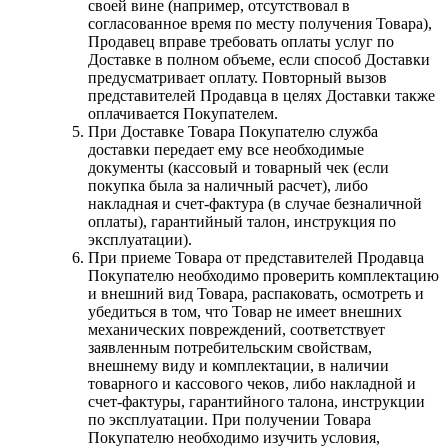
своей вине (например, отсутствовал в
согласованное время по месту получения Товара),
Продавец вправе требовать оплаты услуг по
Доставке в полном объеме, если способ Доставки
предусматривает оплату. Повторный вызов
представителей Продавца в целях Доставки также
оплачивается Покупателем.
При Доставке Товара Покупателю служба
доставки передает ему все необходимые
документы (кассовый и товарный чек (если
покупка была за наличный расчет), либо
накладная и счет-фактура (в случае безналичной
оплаты), гарантийный талон, инструкция по
эксплуатации).
При приеме Товара от представителей Продавца
Покупателю необходимо проверить комплектацию
и внешний вид Товара, распаковать, осмотреть и
убедиться в том, что Товар не имеет внешних
механических повреждений, соответствует
заявленным потребительским свойствам,
внешнему виду и комплектации, в наличии
товарного и кассового чеков, либо накладной и
счет-фактуры, гарантийного талона, инструкции
по эксплуатации. При получении Товара
Покупателю необходимо изучить условия,