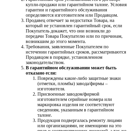
купли-продажи или гарантийном талоне. Условия
гарантии и гарантийного обслуживания
определяются изготовителем или Продавцом.
Продавец отвечает за недостатки Товара, на
который не установлен гарантийный срок, если
Покупатель докажет, что они возникли до
передачи Товара Покупателю или по причинам,
возникшим до этого момента.
Требования, заявленные Покупателем по
истечении гарантийных сроков, рассматриваются
Продавцом в порядке, установленном
законодательством.
В гарантийном обслуживании может быть
отказано если:
Повреждены какие-либо защитные знаки
(отметки, пломбы) завода/фирмы –
изготовителя.
Присвоенные заводом/фирмой
изготовителем серийные номера или
маркировка изделия не соответствуют
сведениям, указанным в гарантийном
талоне.
Продукция подвергалась ремонту лицами
или организациями, не имеющими на это
прав и соответствующих лицензий, а так же