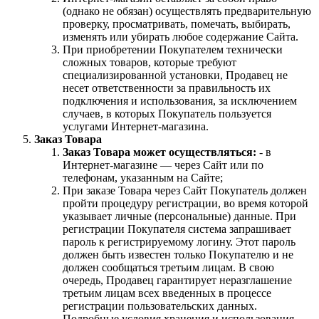
(однако не обязан) осуществлять предварительную
проверку, просматривать, помечать, выбирать,
изменять или убирать любое содержание Сайта.
При приобретении Покупателем технически
сложных товаров, которые требуют
специализированной установки, Продавец не
несет ответственности за правильность их
подключения и использования, за исключением
случаев, в которых Покупатель пользуется
услугами Интернет-магазина.
Заказ Товара
Заказ Товара может осуществляться:
- в
Интернет-магазине — через Сайт или по
телефонам, указанным на Сайте;
При заказе Товара через Сайт Покупатель должен
пройти процедуру регистрации, во время которой
указывает личные (персональные) данные. При
регистрации Покупателя система запрашивает
пароль к регистрируемому логину. Этот пароль
должен быть известен только Покупателю и не
должен сообщаться третьим лицам. В свою
очередь, Продавец гарантирует неразглашение
третьим лицам всех введенных в процессе
регистрации пользовательских данных.
Подробные условия хранения и использования