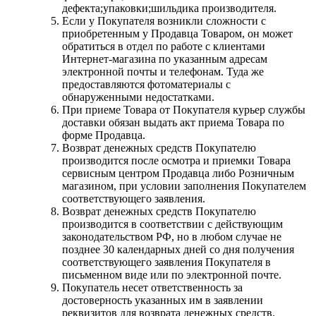
дефекта;упаковки;шильдика производителя.
Если у Покупателя возникли сложности с
приобретенным у Продавца Товаром, он может
обратиться в отдел по работе с клиентами
Интернет-магазина по указанным адресам
электронной почты и телефонам. Туда же
предоставляются фотоматериалы с
обнаруженными недостатками.
При приеме Товара от Покупателя курьер службы
доставки обязан выдать акт приема Товара по
форме Продавца.
Возврат денежных средств Покупателю
производится после осмотра и приемки Товара
сервисным центром Продавца либо Розничным
магазином, при условии заполнения Покупателем
соответствующего заявления.
Возврат денежных средств Покупателю
производится в соответствии с действующим
законодательством РФ, но в любом случае не
позднее 30 календарных дней со дня получения
соответствующего заявления Покупателя в
письменном виде или по электронной почте.
Покупатель несет ответственность за
достоверность указанных им в заявлении
реквизитов для возврата денежных средств.