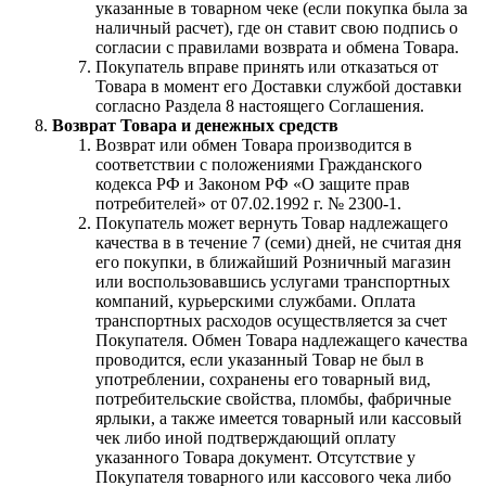
указанные в товарном чеке (если покупка была за
наличный расчет), где он ставит свою подпись о
согласии с правилами возврата и обмена Товара.
Покупатель вправе принять или отказаться от
Товара в момент его Доставки службой доставки
согласно Раздела 8 настоящего Соглашения.
Возврат Товара и денежных средств
Возврат или обмен Товара производится в
соответствии с положениями Гражданского
кодекса РФ и Законом РФ «О защите прав
потребителей» от 07.02.1992 г. № 2300-1.
Покупатель может вернуть Товар надлежащего
качества в в течение 7 (семи) дней, не считая дня
его покупки, в ближайший Розничный магазин
или воспользовавшись услугами транспортных
компаний, курьерскими службами. Оплата
транспортных расходов осуществляется за счет
Покупателя. Обмен Товара надлежащего качества
проводится, если указанный Товар не был в
употреблении, сохранены его товарный вид,
потребительские свойства, пломбы, фабричные
ярлыки, а также имеется товарный или кассовый
чек либо иной подтверждающий оплату
указанного Товара документ. Отсутствие у
Покупателя товарного или кассового чека либо