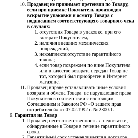
Продавец не принимает претензии по Товару,
если при приемке Покупатель производил
вскрытие упаковки и осмотр Товара с
подписанием соответствующего товарного чека
в случаях:
отсутствия Товара в упаковке, при его
возврате Покупателем;
наличия внешних механических
повреждений;
некомплекта;отсутствие гарантийного
талона;
если товар поврежден по вине Покупателя
или в качестве возврата передан Товар не
тот, который был приобретен в Интернет-
магазине.
Продавец вправе устанавливать иные условия
возврата и обмена Товара, не нарушающие права
Покупателя в соответствии с настоящим
Соглашением и Законом РФ «О защите прав
потребителей» от 07.02.1992 г. № 2300-1.
Гарантия на Товар
Продавец несет ответственность за недостатки,
обнаруженные в Товаре в течение гарантийного
срока.
Гарантийный срок устанавливается в договоре