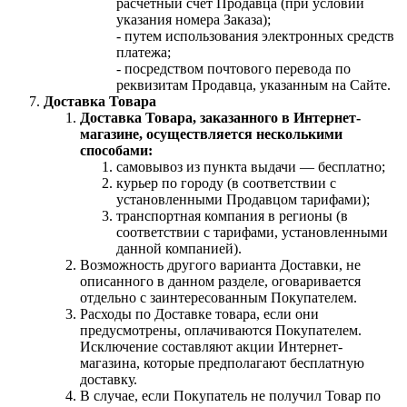
расчетный счет Продавца (при условии
указания номера Заказа);
- путем использования электронных средств
платежа;
- посредством почтового перевода по
реквизитам Продавца, указанным на Сайте.
Доставка Товара
Доставка Товара, заказанного в Интернет-
магазине, осуществляется несколькими
способами:
самовывоз из пункта выдачи — бесплатно;
курьер по городу (в соответствии с
установленными Продавцом тарифами);
транспортная компания в регионы (в
соответствии с тарифами, установленными
данной компанией).
Возможность другого варианта Доставки, не
описанного в данном разделе, оговаривается
отдельно с заинтересованным Покупателем.
Расходы по Доставке товара, если они
предусмотрены, оплачиваются Покупателем.
Исключение составляют акции Интернет-
магазина, которые предполагают бесплатную
доставку.
В случае, если Покупатель не получил Товар по