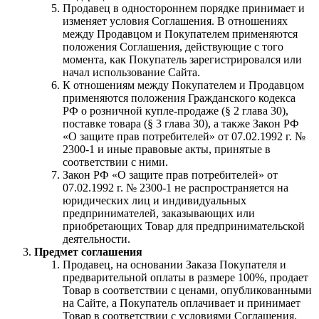
Продавец в одностороннем порядке принимает и
изменяет условия Соглашения. В отношениях
между Продавцом и Покупателем применяются
положения Соглашения, действующие с того
момента, как Покупатель зарегистрировался или
начал использование Сайта.
К отношениям между Покупателем и Продавцом
применяются положения Гражданского кодекса
РФ о розничной купле-продаже (§ 2 глава 30),
поставке товара (§ 3 глава 30), а также Закон РФ
«О защите прав потребителей» от 07.02.1992 г. №
2300-1 и иные правовые акты, принятые в
соответствии с ними.
Закон РФ «О защите прав потребителей» от
07.02.1992 г. № 2300-1 не распространяется на
юридических лиц и индивидуальных
предпринимателей, заказывающих или
приобретающих Товар для предпринимательской
деятельности.
Предмет соглашения
Продавец, на основании Заказа Покупателя и
предварительной оплаты в размере 100%, продает
Товар в соответствии с ценами, опубликованными
на Сайте, а Покупатель оплачивает и принимает
Товар в соответствии с условиями Соглашения.