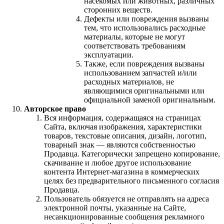
насекомых или животных, различных
сторонних веществ.
Дефекты или повреждения вызваны
тем, что использовались расходные
материалы, которые не могут
соответствовать требованиям
эксплуатации.
Также, если повреждения вызваны
использованием запчастей и/или
расходных материалов, не
являющимися оригинальными или
официальной заменой оригинальным.
Авторское право
Вся информация, содержащаяся на страницах
Сайта, включая изображения, характеристики
товаров, текстовые описания, дизайн, логотип,
товарный знак — являются собственностью
Продавца. Категорически запрещено копирование,
скачивание и любое другое использование
контента Интернет-магазина в коммерческих
целях без предварительного письменного согласия
Продавца.
Пользователь обязуется не отправлять на адреса
электронной почты, указанные на Сайте,
несанкционированные сообщения рекламного