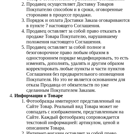
Продавец осуществляет Доставку Товаров
Покупателю способом и в сроки, оговоренные
сторонами в процессе продажи.
Порядок и оплата Доставки Заказа оговариваются
в пункте 7 настоящего Соглашения.
Продавец оставляет за собой право отказать в
продаже Товара Покупателю, нарушившему
положения настоящего Соглашения.
Продавец оставляет за собой полное и
безоговорочное право любым образом в
одностороннем порядке модифицировать, то есть
изменять, дополнять, удалять и другим образом
корректировать любые пункты и части пунктов
Соглашения без предварительного оповещения
Покупателя. Но это не является основанием для
отказа Продавца от обязательств по уже
сделанным Покупателем Заказам.
Информация о Товаре
Фотообразцы имитируют представленный на
Сайте Товар. Реальный вид Товара может не
совпадать с изображением, представленным на
Сайте. Каждый фотообразец сопровождается
текстовой информацией: артикулом, ценой и
описанием Товара.
Интернет-магазин оставляет за собой право