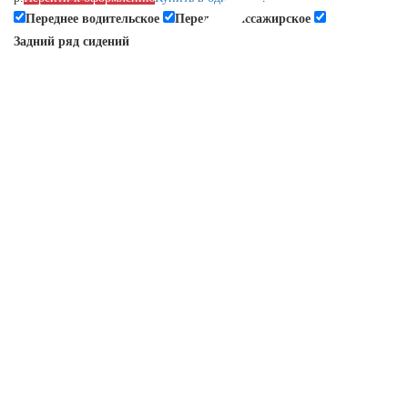
Переднее водительское
Переднее пассажирское
Задний ряд сидений