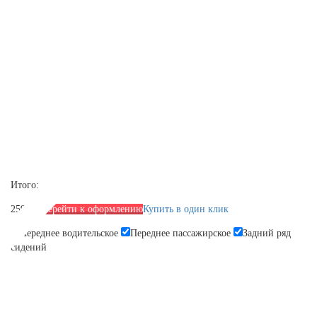
Итого:
2590 р.
Перейти к оформлению
Купить в один клик
Переднее водительское
Переднее пассажирское
Задний ряд
сидений