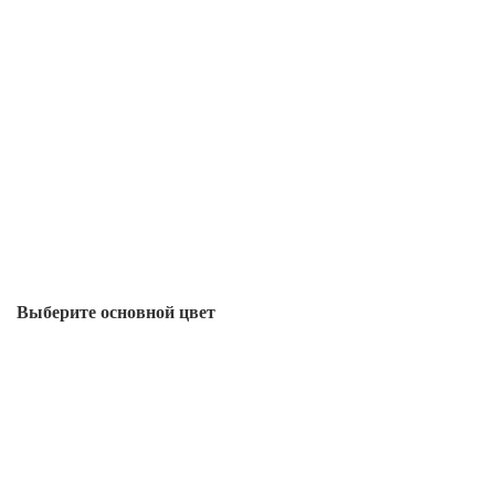
Выберите oсновной цвет