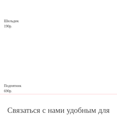
Шильдик
190р.
Подпятник
690р.
Связаться с нами удобным для