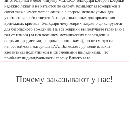
авто. Коврики имеют липучку VELCRO, благодаря которой коврики
надежно лежат и не катаются по салону. Комплект автоковриков в
салон также имеет металлические люверсы, используемых для
укрепления краёв отверстий, предназначенных для продевания
крепёжных крючков, благодаря чему коврик надежно фиксируются
для безопасного вождения. На все коврики вы получаете гарантию 1
год от износа (за исключением механических повреждений
острыми предметами, например шпильками), но не смотря на
износотойкость материала EVA, Вы можете дополнить заказ
элегантным подпятником и фирменными шильдиками, что
прибавит индивидуальности салону Вашего авто.
Почему заказывают у нас!