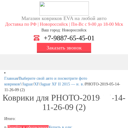
Магазин ковриков EVA ​на любой авто
Доставка по РФ | Новороссийск | Пн-Вс с 9-00 до 18-00 Мск
Ваш город: Новороссийск
+7-9887-65-45-01
Заказать звонок
Главная
/
Выберите свой авто и посмотрите фото
ковриков!
/
Jaguar
/
XF
/
Jaguar XF II 2015 — н. в.
/
PHOTO-2019-05-14-
11-26-09 (2)
Коврики для PHOTO-2019-05-14-
11-26-09 (2)
Итого:
р.
Перейти к оформлению
Купить в один клик