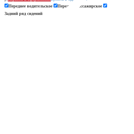
Переднее водительское
Переднее пассажирское
Задний ряд сидений