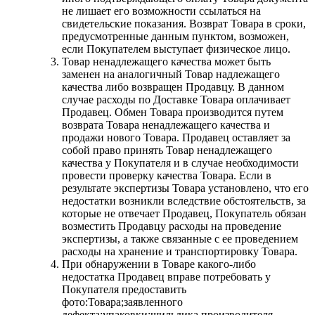
не лишает его возможности ссылаться на
свидетельские показания. Возврат Товара в сроки,
предусмотренные данным пунктом, возможен,
если Покупателем выступает физическое лицо.
Товар ненадлежащего качества может быть
заменен на аналогичный Товар надлежащего
качества либо возвращен Продавцу. В данном
случае расходы по Доставке Товара оплачивает
Продавец. Обмен Товара производится путем
возврата Товара ненадлежащего качества и
продажи нового Товара. Продавец оставляет за
собой право принять Товар ненадлежащего
качества у Покупателя и в случае необходимости
провести проверку качества Товара. Если в
результате экспертизы Товара установлено, что его
недостатки возникли вследствие обстоятельств, за
которые не отвечает Продавец, Покупатель обязан
возместить Продавцу расходы на проведение
экспертизы, а также связанные с ее проведением
расходы на хранение и транспортировку Товара.
При обнаружении в Товаре какого-либо
недостатка Продавец вправе потребовать у
Покупателя предоставить
фото:Товара;заявленного
дефекта;упаковки;шильдика производителя.