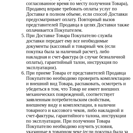
согласованное время по месту получения Товара),
Продавец вправе требовать оплаты услуг по
Доставке в полном объеме, если способ Доставки
предусматривает оплату. Повторный вызов
представителей Продавца в целях Доставки также
оплачивается Покупателем.
При Доставке Товара Покупателю служба
доставки передает ему все необходимые
документы (кассовый и товарный чек (если
покупка была за наличный расчет), либо
накладная и счет-фактура (в случае безналичной
оплаты), гарантийный талон, инструкция по
эксплуатации).
При приеме Товара от представителей Продавца
Покупателю необходимо проверить комплектацию
и внешний вид Товара, распаковать, осмотреть и
убедиться в том, что Товар не имеет внешних
механических повреждений, соответствует
заявленным потребительским свойствам,
внешнему виду и комплектации, в наличии
товарного и кассового чеков, либо накладной и
счет-фактуры, гарантийного талона, инструкции
по эксплуатации. При получении Товара
Покупателю необходимо изучить условия,
указанные в товарном чеке (если покупка была за