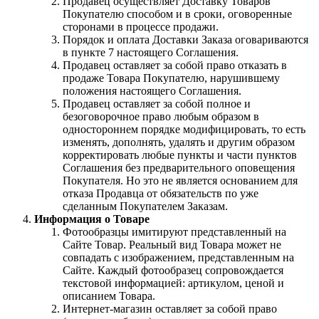
Продавец осуществляет Доставку Товаров
Покупателю способом и в сроки, оговоренные
сторонами в процессе продажи.
Порядок и оплата Доставки Заказа оговариваются
в пункте 7 настоящего Соглашения.
Продавец оставляет за собой право отказать в
продаже Товара Покупателю, нарушившему
положения настоящего Соглашения.
Продавец оставляет за собой полное и
безоговорочное право любым образом в
одностороннем порядке модифицировать, то есть
изменять, дополнять, удалять и другим образом
корректировать любые пункты и части пунктов
Соглашения без предварительного оповещения
Покупателя. Но это не является основанием для
отказа Продавца от обязательств по уже
сделанным Покупателем Заказам.
Информация о Товаре
Фотообразцы имитируют представленный на
Сайте Товар. Реальный вид Товара может не
совпадать с изображением, представленным на
Сайте. Каждый фотообразец сопровождается
текстовой информацией: артикулом, ценой и
описанием Товара.
Интернет-магазин оставляет за собой право