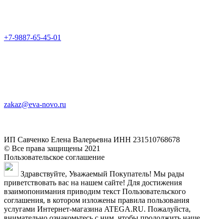
+7-9887-65-45-01
zakaz@eva-novo.ru
ИП Савченко Елена Валерьевна ИНН 231510768678
© Все права защищены 2021
Пользовательское соглашение
Здравствуйте, Уважаемый Покупатель! Мы рады
приветствовать вас на нашем сайте! Для достижения
взаимопонимания приводим текст Пользовательского
соглашения, в котором изложены правила пользования
услугами Интернет-магазина ATEGA.RU. Пожалуйста,
внимательно ознакомьтесь с ним, чтобы продолжить наше