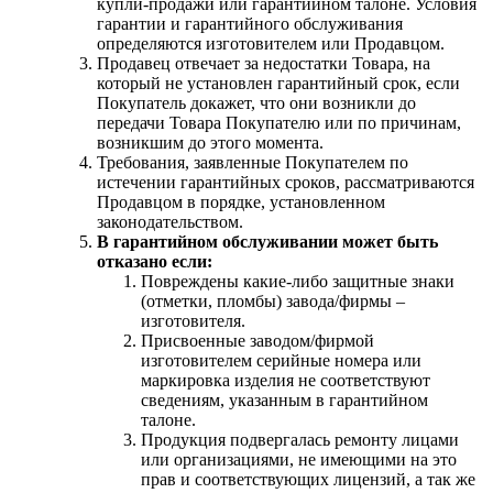
купли-продажи или гарантийном талоне. Условия
гарантии и гарантийного обслуживания
определяются изготовителем или Продавцом.
Продавец отвечает за недостатки Товара, на
который не установлен гарантийный срок, если
Покупатель докажет, что они возникли до
передачи Товара Покупателю или по причинам,
возникшим до этого момента.
Требования, заявленные Покупателем по
истечении гарантийных сроков, рассматриваются
Продавцом в порядке, установленном
законодательством.
В гарантийном обслуживании может быть
отказано если:
Повреждены какие-либо защитные знаки
(отметки, пломбы) завода/фирмы –
изготовителя.
Присвоенные заводом/фирмой
изготовителем серийные номера или
маркировка изделия не соответствуют
сведениям, указанным в гарантийном
талоне.
Продукция подвергалась ремонту лицами
или организациями, не имеющими на это
прав и соответствующих лицензий, а так же