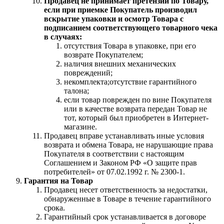
Продавец не принимает претензии по Товару,
если при приемке Покупатель производил
вскрытие упаковки и осмотр Товара с
подписанием соответствующего товарного чека
в случаях:
отсутствия Товара в упаковке, при его
возврате Покупателем;
наличия внешних механических
повреждений;
некомплекта;отсутствие гарантийного
талона;
если товар поврежден по вине Покупателя
или в качестве возврата передан Товар не
тот, который был приобретен в Интернет-
магазине.
Продавец вправе устанавливать иные условия
возврата и обмена Товара, не нарушающие права
Покупателя в соответствии с настоящим
Соглашением и Законом РФ «О защите прав
потребителей» от 07.02.1992 г. № 2300-1.
Гарантия на Товар
Продавец несет ответственность за недостатки,
обнаруженные в Товаре в течение гарантийного
срока.
Гарантийный срок устанавливается в договоре