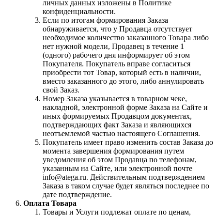
личных данных изложены в Политике
конфиденциальности.
Если по итогам формирования Заказа
обнаруживается, что у Продавца отсутствует
необходимое количество заказанного Товара либо
нет нужной модели, Продавец в течение 1
(одного) рабочего дня информирует об этом
Покупателя. Покупатель вправе согласиться
приобрести тот Товар, который есть в наличии,
вместо заказанного до этого, либо аннулировать
свой Заказ.
Номер Заказа указывается в товарном чеке,
накладной, электронной форме Заказа на Сайте и
иных формируемых Продавцом документах,
подтверждающих факт Заказа и являющихся
неотъемлемой частью настоящего Соглашения.
Покупатель имеет право изменить состав Заказа до
момента завершения формирования путем
уведомления об этом Продавца по телефонам,
указанным на Сайте, или электронной почте
info@atega.ru. Действительным подтверждением
Заказа в таком случае будет являться последнее по
дате подтверждение.
Оплата Товара
Товары и Услуги подлежат оплате по ценам,