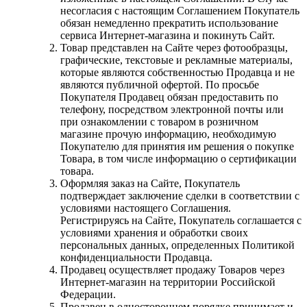
несогласия с настоящим Соглашением Покупатель
обязан немедленно прекратить использование
сервиса Интернет-магазина и покинуть Сайт.
Товар представлен на Сайте через фотообразцы,
графические, текстовые и рекламные материалы,
которые являются собственностью Продавца и не
являются публичной офертой. По просьбе
Покупателя Продавец обязан предоставить по
телефону, посредством электронной почты или
при ознакомлении с товаром в розничном
магазине прочую информацию, необходимую
Покупателю для принятия им решения о покупке
Товара, в том числе информацию о сертификации
товара.
Оформляя заказ на Сайте, Покупатель
подтверждает заключение сделки в соответствии с
условиями настоящего Соглашения.
Регистрируясь на Сайте, Покупатель соглашается с
условиями хранения и обработки своих
персональных данных, определенных Политикой
конфиденциальности Продавца.
Продавец осуществляет продажу Товаров через
Интернет-магазин на территории Российской
Федерации.
Продавец в одностороннем порядке принимает и