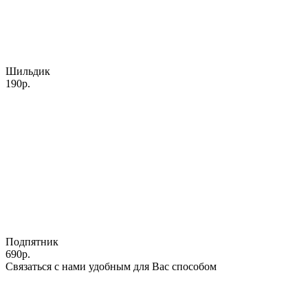
Шильдик
190р.
Подпятник
690р.
Связаться с нами удобным для Вас способом