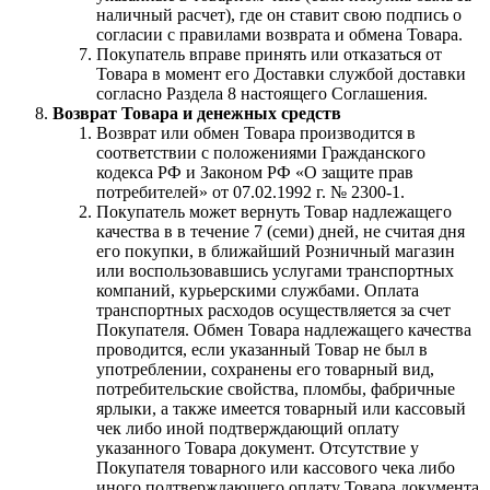
наличный расчет), где он ставит свою подпись о
согласии с правилами возврата и обмена Товара.
Покупатель вправе принять или отказаться от
Товара в момент его Доставки службой доставки
согласно Раздела 8 настоящего Соглашения.
Возврат Товара и денежных средств
Возврат или обмен Товара производится в
соответствии с положениями Гражданского
кодекса РФ и Законом РФ «О защите прав
потребителей» от 07.02.1992 г. № 2300-1.
Покупатель может вернуть Товар надлежащего
качества в в течение 7 (семи) дней, не считая дня
его покупки, в ближайший Розничный магазин
или воспользовавшись услугами транспортных
компаний, курьерскими службами. Оплата
транспортных расходов осуществляется за счет
Покупателя. Обмен Товара надлежащего качества
проводится, если указанный Товар не был в
употреблении, сохранены его товарный вид,
потребительские свойства, пломбы, фабричные
ярлыки, а также имеется товарный или кассовый
чек либо иной подтверждающий оплату
указанного Товара документ. Отсутствие у
Покупателя товарного или кассового чека либо
иного подтверждающего оплату Товара документа