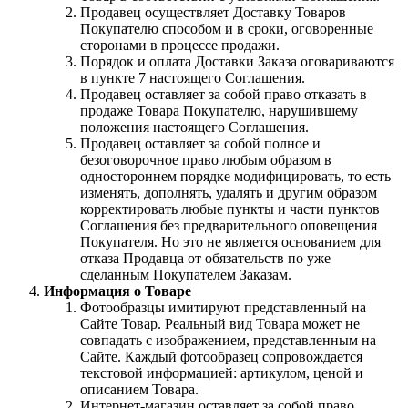
Продавец осуществляет Доставку Товаров
Покупателю способом и в сроки, оговоренные
сторонами в процессе продажи.
Порядок и оплата Доставки Заказа оговариваются
в пункте 7 настоящего Соглашения.
Продавец оставляет за собой право отказать в
продаже Товара Покупателю, нарушившему
положения настоящего Соглашения.
Продавец оставляет за собой полное и
безоговорочное право любым образом в
одностороннем порядке модифицировать, то есть
изменять, дополнять, удалять и другим образом
корректировать любые пункты и части пунктов
Соглашения без предварительного оповещения
Покупателя. Но это не является основанием для
отказа Продавца от обязательств по уже
сделанным Покупателем Заказам.
Информация о Товаре
Фотообразцы имитируют представленный на
Сайте Товар. Реальный вид Товара может не
совпадать с изображением, представленным на
Сайте. Каждый фотообразец сопровождается
текстовой информацией: артикулом, ценой и
описанием Товара.
Интернет-магазин оставляет за собой право