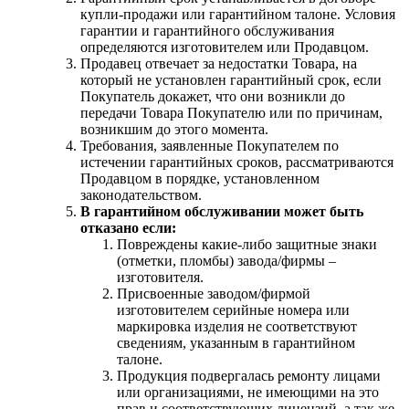
купли-продажи или гарантийном талоне. Условия
гарантии и гарантийного обслуживания
определяются изготовителем или Продавцом.
Продавец отвечает за недостатки Товара, на
который не установлен гарантийный срок, если
Покупатель докажет, что они возникли до
передачи Товара Покупателю или по причинам,
возникшим до этого момента.
Требования, заявленные Покупателем по
истечении гарантийных сроков, рассматриваются
Продавцом в порядке, установленном
законодательством.
В гарантийном обслуживании может быть
отказано если:
Повреждены какие-либо защитные знаки
(отметки, пломбы) завода/фирмы –
изготовителя.
Присвоенные заводом/фирмой
изготовителем серийные номера или
маркировка изделия не соответствуют
сведениям, указанным в гарантийном
талоне.
Продукция подвергалась ремонту лицами
или организациями, не имеющими на это
прав и соответствующих лицензий, а так же