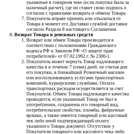
указанные в товарном чеке (если покупка была за
наличный расчет), где он ставит свою подпись о
согласии с правилами возврата и обмена Товара.
Покупатель вправе принять или отказаться от
Товара в момент его Доставки службой доставки
согласно Раздела 8 настоящего Соглашения.
Возврат Товара и денежных средств
Возврат или обмен Товара производится в
соответствии с положениями Гражданского
кодекса РФ и Законом РФ «О защите прав
потребителей» от 07.02.1992 г. № 2300-1.
Покупатель может вернуть Товар надлежащего
качества в в течение 7 (семи) дней, не считая дня
его покупки, в ближайший Розничный магазин
или воспользовавшись услугами транспортных
компаний, курьерскими службами. Оплата
транспортных расходов осуществляется за счет
Покупателя. Обмен Товара надлежащего качества
проводится, если указанный Товар не был в
употреблении, сохранены его товарный вид,
потребительские свойства, пломбы, фабричные
ярлыки, а также имеется товарный или кассовый
чек либо иной подтверждающий оплату
указанного Товара документ. Отсутствие у
Покупателя товарного или кассового чека либо