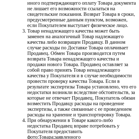
иного подтверждающего оплату Товара документа
не лишает его возможности ссылаться на
свидетельские показания. Возврат Товара в сроки,
предусмотренные данным пунктом, возможен,
если Покупателем выступает физическое лицо.
Товар ненадлежащего качества может быть
заменен на аналогичный Товар надлежащего
качества либо возвращен Продавцу. В данном
случае расходы по Доставке Товара оплачивает
Продавец. Обмен Товара производится путем
возврата Товара ненадлежащего качества и
продажи нового Товара. Продавец оставляет за
собой право принять Товар ненадлежащего
качества у Покупателя и в случае необходимости
провести проверку качества Товара. Если в
результате экспертизы Товара установлено, что его
недостатки возникли вследствие обстоятельств, за
которые не отвечает Продавец, Покупатель обязан
возместить Продавцу расходы на проведение
экспертизы, а также связанные с ее проведением
расходы на хранение и транспортировку Товара.
При обнаружении в Товаре какого-либо
недостатка Продавец вправе потребовать у
Покупателя предоставить
фото:Товара;заявленного