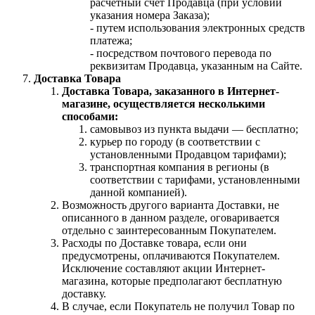
расчетный счет Продавца (при условии
указания номера Заказа);
- путем использования электронных средств
платежа;
- посредством почтового перевода по
реквизитам Продавца, указанным на Сайте.
Доставка Товара
Доставка Товара, заказанного в Интернет-
магазине, осуществляется несколькими
способами:
самовывоз из пункта выдачи — бесплатно;
курьер по городу (в соответствии с
установленными Продавцом тарифами);
транспортная компания в регионы (в
соответствии с тарифами, установленными
данной компанией).
Возможность другого варианта Доставки, не
описанного в данном разделе, оговаривается
отдельно с заинтересованным Покупателем.
Расходы по Доставке товара, если они
предусмотрены, оплачиваются Покупателем.
Исключение составляют акции Интернет-
магазина, которые предполагают бесплатную
доставку.
В случае, если Покупатель не получил Товар по