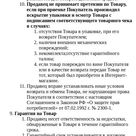
Продавец не принимает претензии по Товару,
если при приемке Покупатель производил
вскрытие упаковки и осмотр Товара с
подписанием соответствующего товарного чека
в случаях:
отсутствия Товара в упаковке, при его
возврате Покупателем;
наличия внешних механических
повреждений;
некомплекта;отсутствие гарантийного
талона;
если товар поврежден по вине Покупателя
или в качестве возврата передан Товар не
тот, который был приобретен в Интернет-
магазине.
Продавец вправе устанавливать иные условия
возврата и обмена Товара, не нарушающие права
Покупателя в соответствии с настоящим
Соглашением и Законом РФ «О защите прав
потребителей» от 07.02.1992 г. № 2300-1.
Гарантия на Товар
Продавец несет ответственность за недостатки,
обнаруженные в Товаре в течение гарантийного
срока.
Гарантийный срок устанавливается в договоре