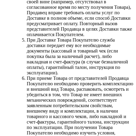
своей вине (например, отсутствовал в
согласованное время по месту получения Товара),
Продавец вправе требовать оплаты услуг по
Доставке в полном объеме, если способ Доставки
предусматривает оплату. Повторный вызов
представителей Продавца в целях Доставки также
оплачивается Покупателем.
При Доставке Товара Покупателю служба
доставки передает ему все необходимые
документы (кассовый и товарный чек (если
покупка была за наличный расчет), либо
накладная и счет-фактура (в случае безналичной
оплаты), гарантийный талон, инструкция по
эксплуатации).
При приеме Товара от представителей Продавца
Покупателю необходимо проверить комплектацию
и внешний вид Товара, распаковать, осмотреть и
убедиться в том, что Товар не имеет внешних
механических повреждений, соответствует
заявленным потребительским свойствам,
внешнему виду и комплектации, в наличии
товарного и кассового чеков, либо накладной и
счет-фактуры, гарантийного талона, инструкции
по эксплуатации. При получении Товара
Покупателю необходимо изучить условия,