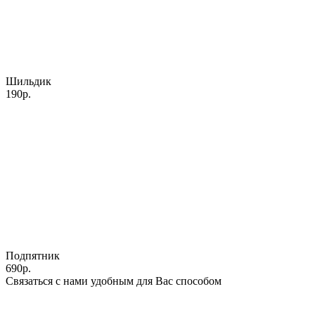
Шильдик
190р.
Подпятник
690р.
Связаться с нами удобным для Вас способом