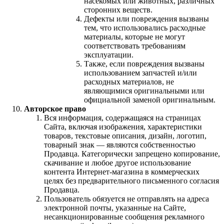
насекомых или животных, различных
сторонних веществ.
Дефекты или повреждения вызваны
тем, что использовались расходные
материалы, которые не могут
соответствовать требованиям
эксплуатации.
Также, если повреждения вызваны
использованием запчастей и/или
расходных материалов, не
являющимися оригинальными или
официальной заменой оригинальным.
Авторское право
Вся информация, содержащаяся на страницах
Сайта, включая изображения, характеристики
товаров, текстовые описания, дизайн, логотип,
товарный знак — являются собственностью
Продавца. Категорически запрещено копирование,
скачивание и любое другое использование
контента Интернет-магазина в коммерческих
целях без предварительного письменного согласия
Продавца.
Пользователь обязуется не отправлять на адреса
электронной почты, указанные на Сайте,
несанкционированные сообщения рекламного