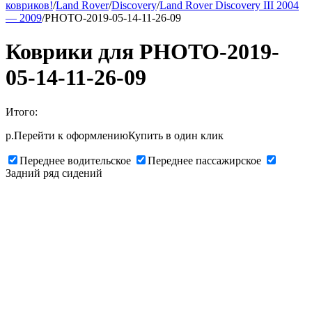
ковриков!
/
Land Rover
/
Discovery
/
Land Rover Discovery III 2004
— 2009
/
PHOTO-2019-05-14-11-26-09
Коврики для PHOTO-2019-
05-14-11-26-09
Итого:
р.
Перейти к оформлению
Купить в один клик
Переднее водительское
Переднее пассажирское
Задний ряд сидений