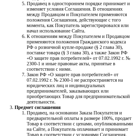
Продавец в одностороннем порядке принимает и
изменяет условия Соглашения. В отношениях
между Продавцом и Покупателем применяются
положения Соглашения, действующие с того
момента, как Покупатель зарегистрировался или
начал использование Сайта.
К отношениям между Покупателем и Продавцом
применяются положения Гражданского кодекса
РФ о розничной купле-продаже (§ 2 глава 30),
поставке товара (§ 3 глава 30), а также Закон РФ
«О защите прав потребителей» от 07.02.1992 г. №
2300-1 и иные правовые акты, принятые в
соответствии с ними.
Закон РФ «О защите прав потребителей» от
07.02.1992 г. № 2300-1 не распространяется на
юридических лиц и индивидуальных
предпринимателей, заказывающих или
приобретающих Товар для предпринимательской
деятельности.
Предмет соглашения
Продавец, на основании Заказа Покупателя и
предварительной оплаты в размере 100%, продает
Товар в соответствии с ценами, опубликованными
на Сайте, а Покупатель оплачивает и принимает
Товар в соответствии с условиями Соглашения.