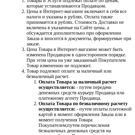
Товары и Услуги подлежат оплате по ценам,
которые устанавливаются Продавцом.
Цены в Интернет-магазине включают в себя все
налоги и указаны в рублях. Оплата также
принимается в рублях. Стоимость Доставки не
включена в указанные на Сайте цены, а
обсуждается дополнительно при оформлении
Заказа и вносится в документы, формируемые при
заказе.
Цена Товара в Интернет-магазине может быть
изменена Продавцом в одностороннем порядке.
При этом цена на уже заказанный Покупателем
Товар изменению не подлежит.
Товар подлежит оплате за наличный или
безналичный расчет.
Оплата Товара за наличный расчет
осуществляется:
- путем передачи
денежных средств курьеру Продавца или
платежному агенту Продавца.
Оплата Товара по безналичному расчету
осуществляется:
- путем оплаты платежной
картой в момент оформления Заказа или в
момент получения Товара
Покупателем;путем перечисления
безналичных денежных средств на