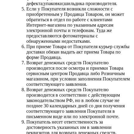
дефекта;упаковки;шильдика производителя.
Если у Покупателя возникли сложности с
приобретенным у Продавца Товаром, он может
обратиться в отдел по работе с клиентами
Интернет-магазина по указанным адресам
электронной почты и телефонам. Туда же
предоставляются фотоматериалы с
обнаруженными недостатками.
При приеме Товара от Покупателя курьер службы
доставки обязан выдать акт приема Товара по
форме Продавца.
Возврат денежных средств Покупателю
производится после осмотра и приемки Товара
сервисным центром Продавца либо Розничным
магазином, при условии заполнения Покупателем
соответствующего заявления.
Возврат денежных средств Покупателю
производится в соответствии с действующим
законодательством РФ, но в любом случае не
позднее 30 календарных дней со дня получения
соответствующего заявления Покупателя в
письменном виде или по электронной почте.
Покупатель несет ответственность за
достоверность указанных им в заявлении
реквизитов для возврата денежных средств.