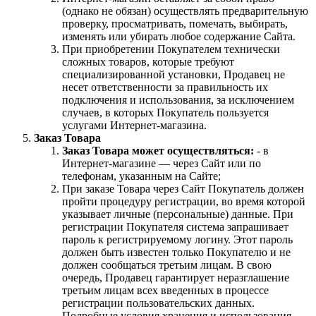
(однако не обязан) осуществлять предварительную
проверку, просматривать, помечать, выбирать,
изменять или убирать любое содержание Сайта.
При приобретении Покупателем технически
сложных товаров, которые требуют
специализированной установки, Продавец не
несет ответственности за правильность их
подключения и использования, за исключением
случаев, в которых Покупатель пользуется
услугами Интернет-магазина.
Заказ Товара
Заказ Товара может осуществляться:
- в
Интернет-магазине — через Сайт или по
телефонам, указанным на Сайте;
При заказе Товара через Сайт Покупатель должен
пройти процедуру регистрации, во время которой
указывает личные (персональные) данные. При
регистрации Покупателя система запрашивает
пароль к регистрируемому логину. Этот пароль
должен быть известен только Покупателю и не
должен сообщаться третьим лицам. В свою
очередь, Продавец гарантирует неразглашение
третьим лицам всех введенных в процессе
регистрации пользовательских данных.
Подробные условия хранения и использования