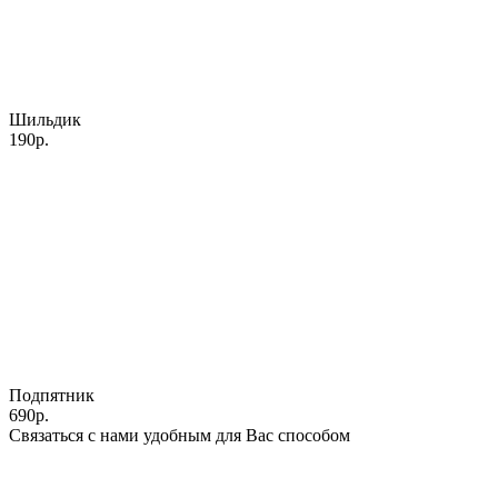
Шильдик
190р.
Подпятник
690р.
Связаться с нами удобным для Вас способом