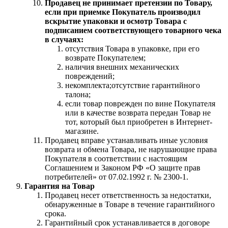
Продавец не принимает претензии по Товару,
если при приемке Покупатель производил
вскрытие упаковки и осмотр Товара с
подписанием соответствующего товарного чека
в случаях:
отсутствия Товара в упаковке, при его
возврате Покупателем;
наличия внешних механических
повреждений;
некомплекта;отсутствие гарантийного
талона;
если товар поврежден по вине Покупателя
или в качестве возврата передан Товар не
тот, который был приобретен в Интернет-
магазине.
Продавец вправе устанавливать иные условия
возврата и обмена Товара, не нарушающие права
Покупателя в соответствии с настоящим
Соглашением и Законом РФ «О защите прав
потребителей» от 07.02.1992 г. № 2300-1.
Гарантия на Товар
Продавец несет ответственность за недостатки,
обнаруженные в Товаре в течение гарантийного
срока.
Гарантийный срок устанавливается в договоре