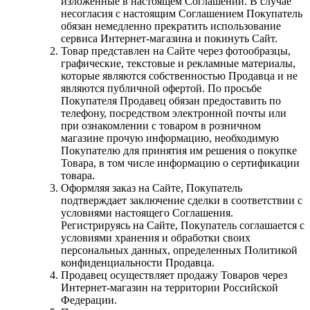
изложенные в настоящем Соглашении. В случае
несогласия с настоящим Соглашением Покупатель
обязан немедленно прекратить использование
сервиса Интернет-магазина и покинуть Сайт.
Товар представлен на Сайте через фотообразцы,
графические, текстовые и рекламные материалы,
которые являются собственностью Продавца и не
являются публичной офертой. По просьбе
Покупателя Продавец обязан предоставить по
телефону, посредством электронной почты или
при ознакомлении с товаром в розничном
магазине прочую информацию, необходимую
Покупателю для принятия им решения о покупке
Товара, в том числе информацию о сертификации
товара.
Оформляя заказ на Сайте, Покупатель
подтверждает заключение сделки в соответствии с
условиями настоящего Соглашения.
Регистрируясь на Сайте, Покупатель соглашается с
условиями хранения и обработки своих
персональных данных, определенных Политикой
конфиденциальности Продавца.
Продавец осуществляет продажу Товаров через
Интернет-магазин на территории Российской
Федерации.