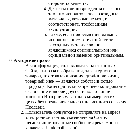
сторонних веществ.
Дефекты или повреждения вызваны
тем, что использовались расходные
материалы, которые не могут
соответствовать требованиям
эксплуатации.
Также, если повреждения вызваны
использованием запчастей и/или
расходных материалов, не
являющимися оригинальными или
официальной заменой оригинальным.
Авторское право
Вся информация, содержащаяся на страницах
Сайта, включая изображения, характеристики
товаров, текстовые описания, дизайн, логотип,
товарный знак — являются собственностью
Продавца. Категорически запрещено копирование,
скачивание и любое другое использование
контента Интернет-магазина в коммерческих
целях без предварительного письменного согласия
Продавца.
Пользователь обязуется не отправлять на адреса
электронной почты, указанные на Сайте,
несанкционированные сообщения рекламного
характера (junk mail, spam).