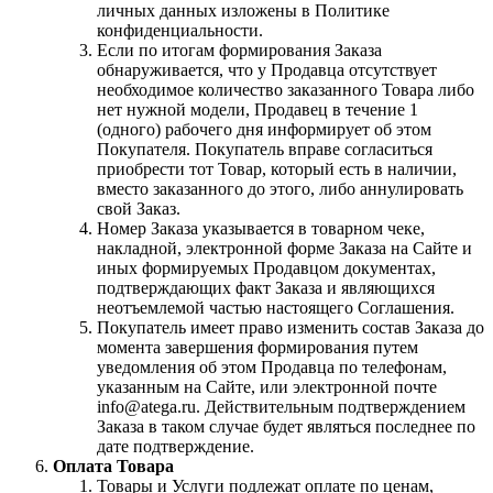
личных данных изложены в Политике
конфиденциальности.
Если по итогам формирования Заказа
обнаруживается, что у Продавца отсутствует
необходимое количество заказанного Товара либо
нет нужной модели, Продавец в течение 1
(одного) рабочего дня информирует об этом
Покупателя. Покупатель вправе согласиться
приобрести тот Товар, который есть в наличии,
вместо заказанного до этого, либо аннулировать
свой Заказ.
Номер Заказа указывается в товарном чеке,
накладной, электронной форме Заказа на Сайте и
иных формируемых Продавцом документах,
подтверждающих факт Заказа и являющихся
неотъемлемой частью настоящего Соглашения.
Покупатель имеет право изменить состав Заказа до
момента завершения формирования путем
уведомления об этом Продавца по телефонам,
указанным на Сайте, или электронной почте
info@atega.ru. Действительным подтверждением
Заказа в таком случае будет являться последнее по
дате подтверждение.
Оплата Товара
Товары и Услуги подлежат оплате по ценам,