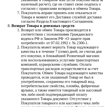
наличный расчет), где он ставит свою подпись о
согласии с правилами возврата и обмена Товара.
Покупатель вправе принять или отказаться от
Товара в момент его Доставки службой доставки
согласно Раздела 8 настоящего Соглашения.
Возврат Товара и денежных средств
Возврат или обмен Товара производится в
соответствии с положениями Гражданского
кодекса РФ и Законом РФ «О защите прав
потребителей» от 07.02.1992 г. № 2300-1.
Покупатель может вернуть Товар надлежащего
качества в в течение 7 (семи) дней, не считая дня
его покупки, в ближайший Розничный магазин
или воспользовавшись услугами транспортных
компаний, курьерскими службами. Оплата
транспортных расходов осуществляется за счет
Покупателя. Обмен Товара надлежащего качества
проводится, если указанный Товар не был в
употреблении, сохранены его товарный вид,
потребительские свойства, пломбы, фабричные
ярлыки, а также имеется товарный или кассовый
чек либо иной подтверждающий оплату
указанного Товара документ. Отсутствие у
Покупателя товарного или кассового чека либо