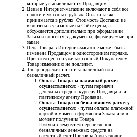
которые устанавливаются Продавцом.
Цены в Интернет-магазине включают в себя все
налоги и указаны в рублях. Оплата также
принимается в рублях. Стоимость Доставки не
включена в указанные на Сайте цены, а
обсуждается дополнительно при оформлении
Заказа и вносится в документы, формируемые при
заказе.
Цена Товара в Интернет-магазине может быть
изменена Продавцом в одностороннем порядке.
При этом цена на уже заказанный Покупателем
Товар изменению не подлежит.
Товар подлежит оплате за наличный или
безналичный расчет.
Оплата Товара за наличный расчет
осуществляется:
- путем передачи
денежных средств курьеру Продавца или
платежному агенту Продавца.
Оплата Товара по безналичному расчету
осуществляется:
- путем оплаты платежной
картой в момент оформления Заказа или в
момент получения Товара
Покупателем;путем перечисления
безналичных денежных средств на
расчетный счет Продавца (при условии