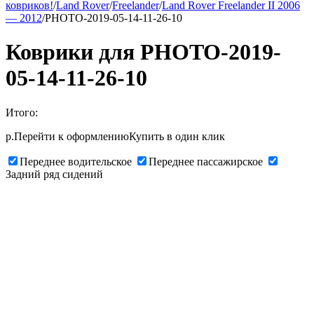
ковриков!
/
Land Rover
/
Freelander
/
Land Rover Freelander II 2006
— 2012
/
PHOTO-2019-05-14-11-26-10
Коврики для PHOTO-2019-
05-14-11-26-10
Итого:
р.
Перейти к оформлению
Купить в один клик
Переднее водительское
Переднее пассажирское
Задний ряд сидений