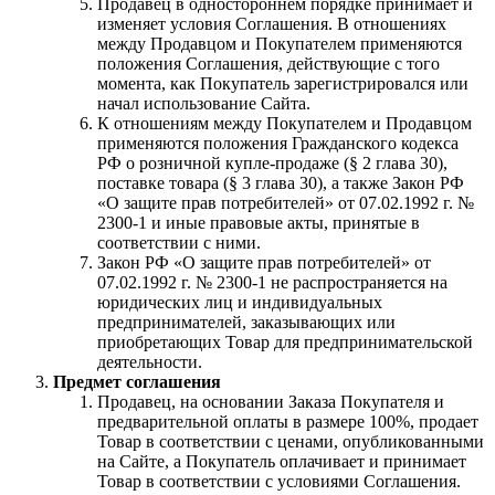
Продавец в одностороннем порядке принимает и
изменяет условия Соглашения. В отношениях
между Продавцом и Покупателем применяются
положения Соглашения, действующие с того
момента, как Покупатель зарегистрировался или
начал использование Сайта.
К отношениям между Покупателем и Продавцом
применяются положения Гражданского кодекса
РФ о розничной купле-продаже (§ 2 глава 30),
поставке товара (§ 3 глава 30), а также Закон РФ
«О защите прав потребителей» от 07.02.1992 г. №
2300-1 и иные правовые акты, принятые в
соответствии с ними.
Закон РФ «О защите прав потребителей» от
07.02.1992 г. № 2300-1 не распространяется на
юридических лиц и индивидуальных
предпринимателей, заказывающих или
приобретающих Товар для предпринимательской
деятельности.
Предмет соглашения
Продавец, на основании Заказа Покупателя и
предварительной оплаты в размере 100%, продает
Товар в соответствии с ценами, опубликованными
на Сайте, а Покупатель оплачивает и принимает
Товар в соответствии с условиями Соглашения.