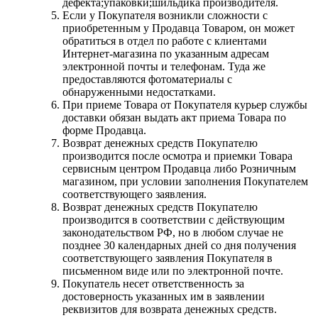
дефекта;упаковки;шильдика производителя.
Если у Покупателя возникли сложности с
приобретенным у Продавца Товаром, он может
обратиться в отдел по работе с клиентами
Интернет-магазина по указанным адресам
электронной почты и телефонам. Туда же
предоставляются фотоматериалы с
обнаруженными недостатками.
При приеме Товара от Покупателя курьер службы
доставки обязан выдать акт приема Товара по
форме Продавца.
Возврат денежных средств Покупателю
производится после осмотра и приемки Товара
сервисным центром Продавца либо Розничным
магазином, при условии заполнения Покупателем
соответствующего заявления.
Возврат денежных средств Покупателю
производится в соответствии с действующим
законодательством РФ, но в любом случае не
позднее 30 календарных дней со дня получения
соответствующего заявления Покупателя в
письменном виде или по электронной почте.
Покупатель несет ответственность за
достоверность указанных им в заявлении
реквизитов для возврата денежных средств.