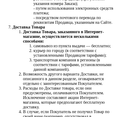
указания номера Заказа);
- путем использования электронных средств
платежа;
- посредством почтового перевода по
реквизитам Продавца, указанным на Сайте.
Доставка Товара
Доставка Товара, заказанного в Интернет-
магазине, осуществляется несколькими
способами:
самовывоз из пункта выдачи — бесплатно;
курьер по городу (в соответствии с
установленными Продавцом тарифами);
транспортная компания в регионы (в
соответствии с тарифами, установленными
данной компанией).
Возможность другого варианта Доставки, не
описанного в данном разделе, оговаривается
отдельно с заинтересованным Покупателем.
Расходы по Доставке товара, если они
предусмотрены, оплачиваются Покупателем.
Исключение составляют акции Интернет-
магазина, которые предполагают бесплатную
доставку.
В случае, если Покупатель не получил Товар по
своей вине (например, отсутствовал в