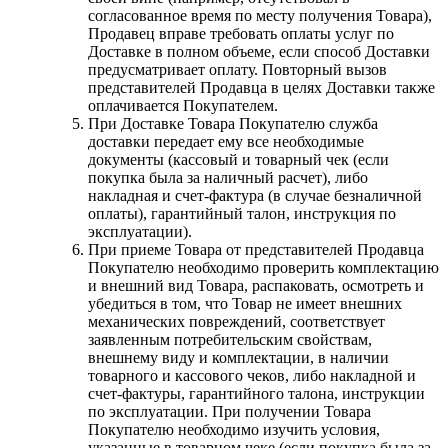
согласованное время по месту получения Товара),
Продавец вправе требовать оплаты услуг по
Доставке в полном объеме, если способ Доставки
предусматривает оплату. Повторный вызов
представителей Продавца в целях Доставки также
оплачивается Покупателем.
При Доставке Товара Покупателю служба
доставки передает ему все необходимые
документы (кассовый и товарный чек (если
покупка была за наличный расчет), либо
накладная и счет-фактура (в случае безналичной
оплаты), гарантийный талон, инструкция по
эксплуатации).
При приеме Товара от представителей Продавца
Покупателю необходимо проверить комплектацию
и внешний вид Товара, распаковать, осмотреть и
убедиться в том, что Товар не имеет внешних
механических повреждений, соответствует
заявленным потребительским свойствам,
внешнему виду и комплектации, в наличии
товарного и кассового чеков, либо накладной и
счет-фактуры, гарантийного талона, инструкции
по эксплуатации. При получении Товара
Покупателю необходимо изучить условия,
указанные в товарном чеке (если покупка была за