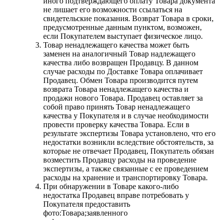
иного подтверждающего оплату Товара документа
не лишает его возможности ссылаться на
свидетельские показания. Возврат Товара в сроки,
предусмотренные данным пунктом, возможен,
если Покупателем выступает физическое лицо.
Товар ненадлежащего качества может быть
заменен на аналогичный Товар надлежащего
качества либо возвращен Продавцу. В данном
случае расходы по Доставке Товара оплачивает
Продавец. Обмен Товара производится путем
возврата Товара ненадлежащего качества и
продажи нового Товара. Продавец оставляет за
собой право принять Товар ненадлежащего
качества у Покупателя и в случае необходимости
провести проверку качества Товара. Если в
результате экспертизы Товара установлено, что его
недостатки возникли вследствие обстоятельств, за
которые не отвечает Продавец, Покупатель обязан
возместить Продавцу расходы на проведение
экспертизы, а также связанные с ее проведением
расходы на хранение и транспортировку Товара.
При обнаружении в Товаре какого-либо
недостатка Продавец вправе потребовать у
Покупателя предоставить
фото:Товара;заявленного