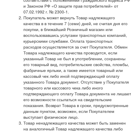
соответствии с положениями Гражданского кодекса РФ
и Законом РФ «О защите прав потребителей» от
07.02.1992 г. № 2300-1.
Покупатель может вернуть Товар надлежащего
качества в в течение 7 (семи) дней, не считая дня его
покупки, в ближайший Розничный магазин или
воспользовавшись услугами транспортных компаний,
курьерскими службами. Оплата транспортных
расходов осуществляется за счет Покупателя. Обмен
Товара надлежащего качества проводится, если
указанный Товар не был в употреблении, сохранены
его товарный вид, потребительские свойства, пломбы,
фабричные ярлыки, а также имеется товарный или
кассовый чек либо иной подтверждающий оплату
указанного Товара документ. Отсутствие у Покупателя
товарного или кассового чека либо иного
подтверждающего оплату Товара документа не лишает
его возможности ссылаться на свидетельские
показания. Возврат Товара в сроки, предусмотренные
данным пунктом, возможен, если Покупателем
выступает физическое лицо.
Товар ненадлежащего качества может быть заменен
на аналогичный Товар надлежащего качества либо