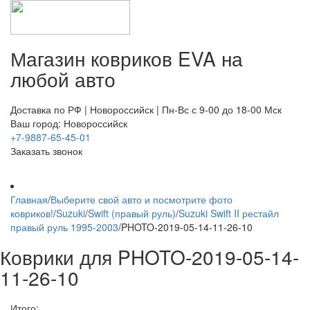
Магазин ковриков EVA ​на
любой авто
Доставка по РФ | Новороссийск | Пн-Вс с 9-00 до 18-00 Мск
Ваш город: Новороссийск
+7-9887-65-45-01
Заказать звонок
Главная
/
Выберите свой авто и посмотрите фото
ковриков!
/
Suzuki
/
Swift (правый руль)
/
Suzuki Swift II рестайл
правый руль 1995-2003
/
PHOTO-2019-05-14-11-26-10
Коврики для PHOTO-2019-05-14-
11-26-10
Итого: