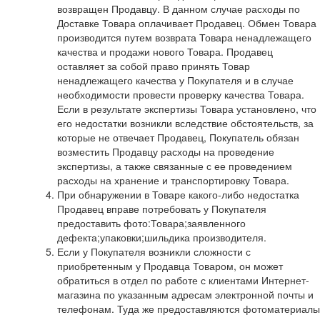
возвращен Продавцу. В данном случае расходы по
Доставке Товара оплачивает Продавец. Обмен Товара
производится путем возврата Товара ненадлежащего
качества и продажи нового Товара. Продавец
оставляет за собой право принять Товар
ненадлежащего качества у Покупателя и в случае
необходимости провести проверку качества Товара.
Если в результате экспертизы Товара установлено, что
его недостатки возникли вследствие обстоятельств, за
которые не отвечает Продавец, Покупатель обязан
возместить Продавцу расходы на проведение
экспертизы, а также связанные с ее проведением
расходы на хранение и транспортировку Товара.
При обнаружении в Товаре какого-либо недостатка
Продавец вправе потребовать у Покупателя
предоставить фото:Товара;заявленного
дефекта;упаковки;шильдика производителя.
Если у Покупателя возникли сложности с
приобретенным у Продавца Товаром, он может
обратиться в отдел по работе с клиентами Интернет-
магазина по указанным адресам электронной почты и
телефонам. Туда же предоставляются фотоматериалы