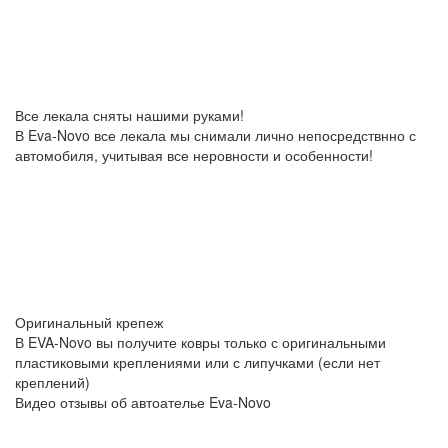
Все лекала сняты нашими руками!
В Eva-Novo все лекала мы снимали лично непосредствнно с
автомобиля, учитывая все неровности и особенности!
Оригинальный крепеж
В EVA-Novo вы получите ковры только с оригинальными
пластиковыми креплениями или с липучками (если нет
креплений)
Видео отзывы об автоателье Eva-Novo