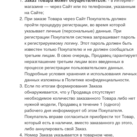
Заказ Товара может осуществляться:
- в Интернет-
магазине — через Сайт или по телефонам, указанным
на Сайте;
При заказе Товара через Сайт Покупатель должен
пройти процедуру регистрации, во время которой
указывает личные (персональные) данные. При
регистрации Покупателя система запрашивает пароль
к регистрируемому логину. Этот пароль должен быть
известен только Покупателю и не должен сообщаться
третьим лицам. В свою очередь, Продавец гарантирует
неразглашение третьим лицам всех введенных в
процессе регистрации пользовательских данных.
Подробные условия хранения и использования личных
данных изложены в Политике конфиденциальности.
Если по итогам формирования Заказа
обнаруживается, что у Продавца отсутствует
необходимое количество заказанного Товара либо нет
нужной модели, Продавец в течение 1 (одного)
рабочего дня информирует об этом Покупателя.
Покупатель вправе согласиться приобрести тот Товар,
который есть в наличии, вместо заказанного до этого,
либо аннулировать свой Заказ.
Номер Заказа указывается в товарном чеке,