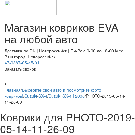
Магазин ковриков EVA ​
на любой авто
Доставка по РФ | Новороссийск | Пн-Вс с 9-00 до 18-00 Мск
Ваш город: Новороссийск
+7-9887-65-45-01
Заказать звонок
Главная
/
Выберите свой авто и посмотрите фото
ковриков!
/
Suzuki
/
SX-4
/
Suzuki SX-4 I 2006
/
PHOTO-2019-05-14-
11-26-09
Коврики для PHOTO-2019-
05-14-11-26-09