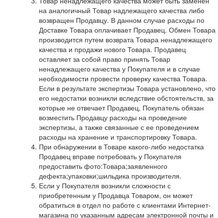
Товар ненадлежащего качества может быть заменен
на аналогичный Товар надлежащего качества либо
возвращен Продавцу. В данном случае расходы по
Доставке Товара оплачивает Продавец. Обмен Товара
производится путем возврата Товара ненадлежащего
качества и продажи нового Товара. Продавец
оставляет за собой право принять Товар
ненадлежащего качества у Покупателя и в случае
необходимости провести проверку качества Товара.
Если в результате экспертизы Товара установлено, что
его недостатки возникли вследствие обстоятельств, за
которые не отвечает Продавец, Покупатель обязан
возместить Продавцу расходы на проведение
экспертизы, а также связанные с ее проведением
расходы на хранение и транспортировку Товара.
При обнаружении в Товаре какого-либо недостатка
Продавец вправе потребовать у Покупателя
предоставить фото:Товара;заявленного
дефекта;упаковки;шильдика производителя.
Если у Покупателя возникли сложности с
приобретенным у Продавца Товаром, он может
обратиться в отдел по работе с клиентами Интернет-
магазина по указанным адресам электронной почты и