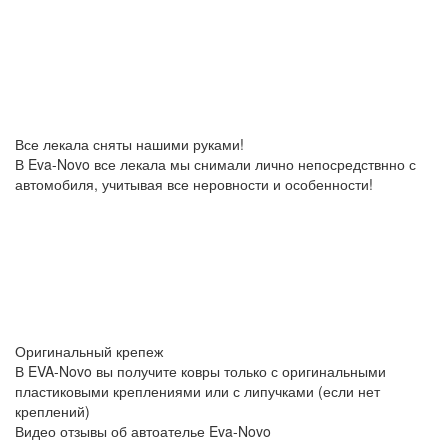
Все лекала сняты нашими руками!
В Eva-Novo все лекала мы снимали лично непосредствнно с
автомобиля, учитывая все неровности и особенности!
Оригинальный крепеж
В EVA-Novo вы получите ковры только с оригинальными
пластиковыми креплениями или с липучками (если нет
креплений)
Видео отзывы об автоателье Eva-Novo