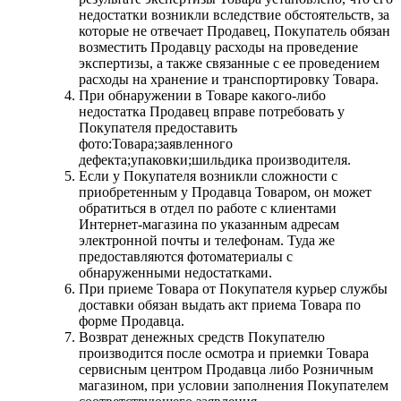
недостатки возникли вследствие обстоятельств, за
которые не отвечает Продавец, Покупатель обязан
возместить Продавцу расходы на проведение
экспертизы, а также связанные с ее проведением
расходы на хранение и транспортировку Товара.
При обнаружении в Товаре какого-либо
недостатка Продавец вправе потребовать у
Покупателя предоставить
фото:Товара;заявленного
дефекта;упаковки;шильдика производителя.
Если у Покупателя возникли сложности с
приобретенным у Продавца Товаром, он может
обратиться в отдел по работе с клиентами
Интернет-магазина по указанным адресам
электронной почты и телефонам. Туда же
предоставляются фотоматериалы с
обнаруженными недостатками.
При приеме Товара от Покупателя курьер службы
доставки обязан выдать акт приема Товара по
форме Продавца.
Возврат денежных средств Покупателю
производится после осмотра и приемки Товара
сервисным центром Продавца либо Розничным
магазином, при условии заполнения Покупателем