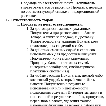
Продавца по электронной почте. Покупатель
вправе отказаться от рассылок Продавца, перейдя
по соответствующей ссылке в информационной
рассылке.
Ответственность сторон
Продавец не несет ответственности:
За достоверность данных, указанных
Покупателем при регистрации и Заказе
Товара, а также за продажу и Доставку
Товара вследствие указания Покупателем
недостоверных сведений о себе.
За действия смежных служб и сервисов,
используемых для предоставления услуг
Покупателю, но не принадлежащих
Продавцу: банков, почтовых служб,
интернет-провайдеров, емейл-сервисов,
платежных систем и т.д.
За любые расходы Покупателя, прямой либо
косвенный ущерб, который может быть
нанесен Покупателю в результате
использования или невозможности
пользования услугами Интернет-магазина и
понесенный в результате ошибок, пропусков,
перерывов в работе, удаления файлов,
изменения функций, задержек в работе при