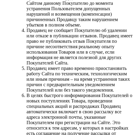
Сайтом данному Покупателю до момента
устранения Пользователем допущенных
нарушений и возмещения (компенсации)
причиненных Продавцу таким нарушением
убытков в полном объеме.
Продавец не сообщает Покупателю об удалении
или отказе в публикации отзывов. Продавец имеет
право не публиковать отзыв Покупателя по
причине несоответствия реальному опыту
использования Товаров или в случае, если
информация не является полезной для других
Покупателей Сайта.
Продавец имеет право временно приостановить
работу Сайта по техническим, технологическим
или иным причинам – на время устранения таких
причин с предварительным уведомлением
Покупателей или без такого уведомления.
В целях быстрого информирования Покупателей о
новых поступлениях Товара, проведении
специальных акций и распродажах Продавец
автоматически включает в свою рассылку все
адреса электронной почты, указанные
Покупателем при регистрации на Сайте. Это
относится к тем адресам, у которых в настройках
есть соглашение на получение рассылки от