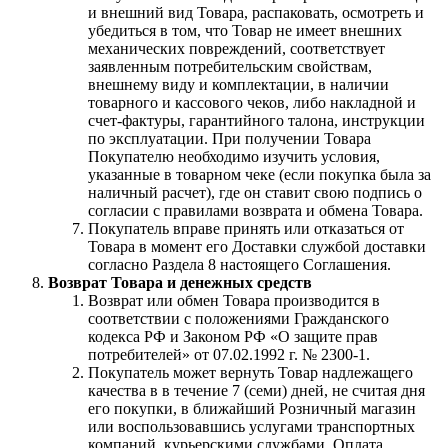
и внешний вид Товара, распаковать, осмотреть и
убедиться в том, что Товар не имеет внешних
механических повреждений, соответствует
заявленным потребительским свойствам,
внешнему виду и комплектации, в наличии
товарного и кассового чеков, либо накладной и
счет-фактуры, гарантийного талона, инструкции
по эксплуатации. При получении Товара
Покупателю необходимо изучить условия,
указанные в товарном чеке (если покупка была за
наличный расчет), где он ставит свою подпись о
согласии с правилами возврата и обмена Товара.
Покупатель вправе принять или отказаться от
Товара в момент его Доставки службой доставки
согласно Раздела 8 настоящего Соглашения.
Возврат Товара и денежных средств
Возврат или обмен Товара производится в
соответствии с положениями Гражданского
кодекса РФ и Законом РФ «О защите прав
потребителей» от 07.02.1992 г. № 2300-1.
Покупатель может вернуть Товар надлежащего
качества в в течение 7 (семи) дней, не считая дня
его покупки, в ближайший Розничный магазин
или воспользовавшись услугами транспортных
компаний, курьерскими службами. Оплата