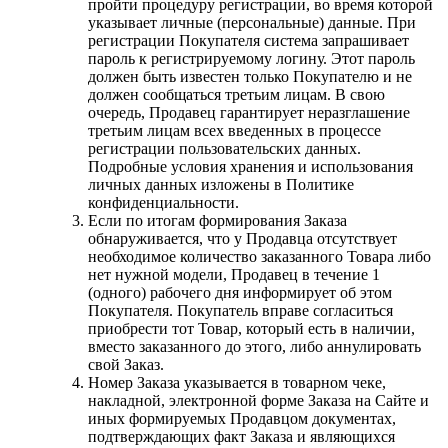
пройти процедуру регистрации, во время которой
указывает личные (персональные) данные. При
регистрации Покупателя система запрашивает
пароль к регистрируемому логину. Этот пароль
должен быть известен только Покупателю и не
должен сообщаться третьим лицам. В свою
очередь, Продавец гарантирует неразглашение
третьим лицам всех введенных в процессе
регистрации пользовательских данных.
Подробные условия хранения и использования
личных данных изложены в Политике
конфиденциальности.
Если по итогам формирования Заказа
обнаруживается, что у Продавца отсутствует
необходимое количество заказанного Товара либо
нет нужной модели, Продавец в течение 1
(одного) рабочего дня информирует об этом
Покупателя. Покупатель вправе согласиться
приобрести тот Товар, который есть в наличии,
вместо заказанного до этого, либо аннулировать
свой Заказ.
Номер Заказа указывается в товарном чеке,
накладной, электронной форме Заказа на Сайте и
иных формируемых Продавцом документах,
подтверждающих факт Заказа и являющихся