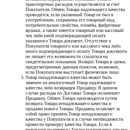
транспортных расходов осуществляется за счет
Покупателя. Обмен Товара надлежащего качества
проводится, если указанный Товар не был в
употреблении, сохранены его товарный вид,
потребительские свойства, пломбы, фабричные
ярлыки, а также имеется товарный или кассовый
чек либо иной подтверждающий оплату
указанного Товара документ. Отсутствие у
Покупателя товарного или кассового чека либо
иного подтверждающего оплату Товара документа
не лишает его возможности ссылаться на
свидетельские показания. Возврат Товара в сроки,
предусмотренные данным пунктом, возможен,
если Покупателем выступает физическое лицо.
Товар ненадлежащего качества может быть
заменен на аналогичный Товар надлежащего
качества либо возвращен Продавцу. В данном
случае расходы по Доставке Товара оплачивает
Продавец. Обмен Товара производится путем
возврата Товара ненадлежащего качества и
продажи нового Товара. Продавец оставляет за
собой право принять Товар ненадлежащего
качества у Покупателя и в случае необходимости
провести проверку качества Товара. Если в
результате экспертизы Товара установлено, что его