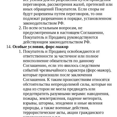
переговоров, рассмотрения жалоб, претензий или
иных обращений Покупателя. Если споры не
будут разрешены путем переговоров, то они
подлежат разрешению в порядке, установленном
законодательством РФ.
По всем остальным вопросам, не
предусмотренным в настоящем Соглашении,
Покупатель и Продавец руководствуются
действующим законодательством РФ.
Особые условия, форс-мажор
Покупатель и Продавец освобождаются от
ответственности за частичное или полное
неисполнение обязательств по данному
Соглашению, если это явилось следствием
событий чрезвычайного характера (форс-мажор),
которые произошли после заключения
Соглашения. К таким происшествиям относятся
обстоятельства непреодолимой силы, которые ни
одна из сторон не могла предвидеть или
предотвратить разумными мерами: наводнения,
пожары, землетрясения, падение метеорита,
взрывы, штормы, эпидемии и иные явления
природы, а также военные действия,
террористические акты, акции гражданского