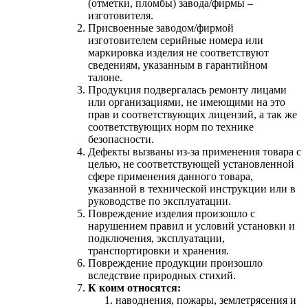
(отметки, пломбы) завода/фирмы –
изготовителя.
Присвоенные заводом/фирмой
изготовителем серийные номера или
маркировка изделия не соответствуют
сведениям, указанным в гарантийном
талоне.
Продукция подвергалась ремонту лицами
или организациями, не имеющими на это
прав и соответствующих лицензий, а так же
соответствующих норм по технике
безопасности.
Дефекты вызваны из-за применения товара с
целью, не соответствующей установленной
сфере применения данного товара,
указанной в технической инструкции или в
руководстве по эксплуатации.
Повреждение изделия произошло с
нарушением правил и условий установки и
подключения, эксплуатации,
транспортировки и хранения.
Повреждение продукции произошло
вследствие природных стихий.
К коим относятся:
наводнения, пожары, землетрясения и