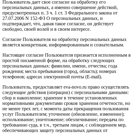
Пользователь дает свое согласие на обработку его
персональных данных, а именно совершение действий,
предусмотренных п. 3 ч. 1 ст. 3 Федерального закона от
27.07.2006 N 152-ФЗ О персональных данных, и
подтверждает, что, давая такое согласие, он действует
свободно, своей волей и в своем интересе.
Согласие Пользователя на обработку персональных данных
является конкретным, информированным и сознательным.
Настоящее согласие Пользователя признается исполненным в
простой письменной форме, на обработку следующих
персональных данных: фамилии, имени, отчества; года
рождения; места пребывания (город, область); номерах
телефонов; адресах электронной почты (E-mail).
Пользователь, предоставляет eva-novo.ru право осуществлять
следующие действия (операции) с персональными данными:
сбор и накопление; хранение в течение установленных
нормативными документами сроков хранения отчетности, но
не менее трех лет, с момента даты прекращения пользования
услуг Пользователем; уточнение (обновление, изменение);
использование; уничтожение; обезличивание; передача по
требованию суда, в т.ч., третьим лицам, с соблюдением мер,
обеспечивающих защиту персональных данных от