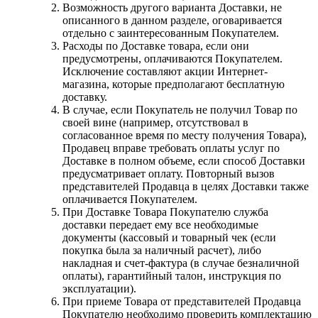
Возможность другого варианта Доставки, не
описанного в данном разделе, оговаривается
отдельно с заинтересованным Покупателем.
Расходы по Доставке товара, если они
предусмотрены, оплачиваются Покупателем.
Исключение составляют акции Интернет-
магазина, которые предполагают бесплатную
доставку.
В случае, если Покупатель не получил Товар по
своей вине (например, отсутствовал в
согласованное время по месту получения Товара),
Продавец вправе требовать оплаты услуг по
Доставке в полном объеме, если способ Доставки
предусматривает оплату. Повторный вызов
представителей Продавца в целях Доставки также
оплачивается Покупателем.
При Доставке Товара Покупателю служба
доставки передает ему все необходимые
документы (кассовый и товарный чек (если
покупка была за наличный расчет), либо
накладная и счет-фактура (в случае безналичной
оплаты), гарантийный талон, инструкция по
эксплуатации).
При приеме Товара от представителей Продавца
Покупателю необходимо проверить комплектацию