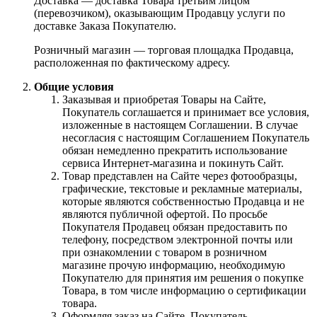
Доставка — доставка Товара третьим лицом
(перевозчиком), оказывающим Продавцу услуги по
доставке Заказа Покупателю.
Розничный магазин — торговая площадка Продавца,
расположенная по фактическому адресу.
Общие условия
Заказывая и приобретая Товары на Сайте,
Покупатель соглашается и принимает все условия,
изложенные в настоящем Соглашении. В случае
несогласия с настоящим Соглашением Покупатель
обязан немедленно прекратить использование
сервиса Интернет-магазина и покинуть Сайт.
Товар представлен на Сайте через фотообразцы,
графические, текстовые и рекламные материалы,
которые являются собственностью Продавца и не
являются публичной офертой. По просьбе
Покупателя Продавец обязан предоставить по
телефону, посредством электронной почты или
при ознакомлении с товаром в розничном
магазине прочую информацию, необходимую
Покупателю для принятия им решения о покупке
Товара, в том числе информацию о сертификации
товара.
Оформляя заказ на Сайте, Покупатель