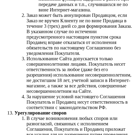
передаче данных и т.п., случившихся не по
вине Интернет-магазина.
Заказ может быть аннулирован Продавцом, если
Заказ не вручен Клиенту не по вине Продавца в
течение 3 (трех) дней со дня формирования Заказа.
В указанном случае по истечении
предусмотренного настоящим пунктом срока
Продавец вправе отказаться от исполнения
обязательств по настоящему Соглашению без
уведомления Покупателя.
Использование Сайта допускается только
совершеннолетними лицами. Покупатель несет
ответственность за любое (даже без его
разрешения) использование несовершеннолетним,
не достигшим 18 лет, учетной записи в Интернет-
магазине, а также за все действия, совершенные
несовершеннолетним на Сайте.
За нарушение условий настоящего Соглашения
Покупатель и Продавец несут ответственность в
соответствии с законодательством РФ.
Урегулирование споров
В случае возникновения любых споров или
разногласий, связанных с исполнением
Соглашения, Покупатель и Продавец приложат
все усилия для их разрешения путем проведения