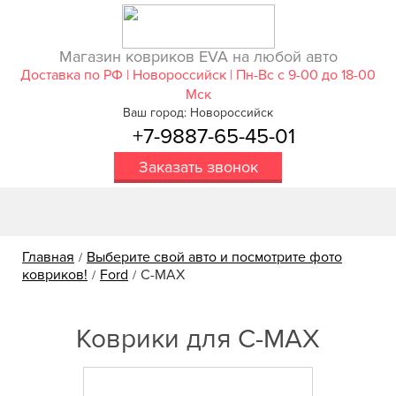
Магазин ковриков EVA ​на любой авто
Доставка по РФ | Новороссийск | Пн-Вс с 9-00 до 18-00
Мск
Ваш город: Новороссийск
+7-9887-65-45-01
Заказать звонок
Главная
Выберите свой авто и посмотрите фото
/
ковриков!
Ford
C-MAX
/
/
Коврики для C-MAX