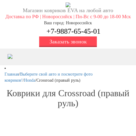
Магазин ковриков EVA ​на любой авто
Доставка по РФ | Новороссийск | Пн-Вс с 9-00 до 18-00 Мск
Ваш город: Новороссийск
+7-9887-65-45-01
Заказать звонок
Главная
/
Выберите свой авто и посмотрите фото
ковриков!
/
Honda
/
Crossroad (правый руль)
Коврики для Crossroad (правый
руль)