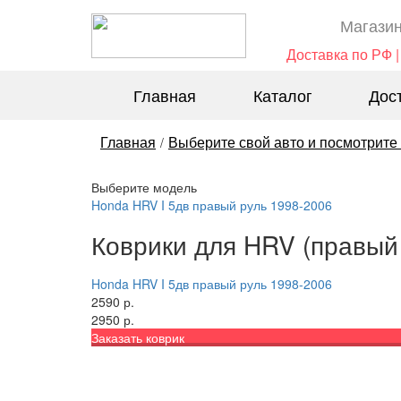
Магазин
Доставка по РФ |
Главная
Каталог
Дос
Главная
Выберите свой авто и посмотрите
/
Выберите модель
Honda HRV I 5дв правый руль 1998-2006
Коврики для HRV (правый
Honda HRV I 5дв правый руль 1998-2006
2590 р.
2950 р.
Заказать коврик