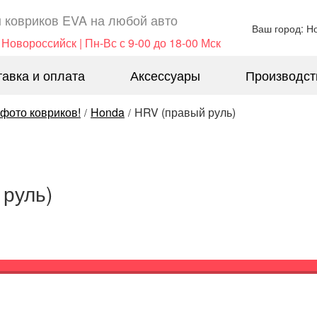
 ковриков EVA ​на любой авто
Ваш город: Н
 Новороссийск | Пн-Вс с 9-00 до 18-00 Мск
тавка и оплата
Аксессуары
Производст
 фото ковриков!
Honda
HRV (правый руль)
/
/
 руль)