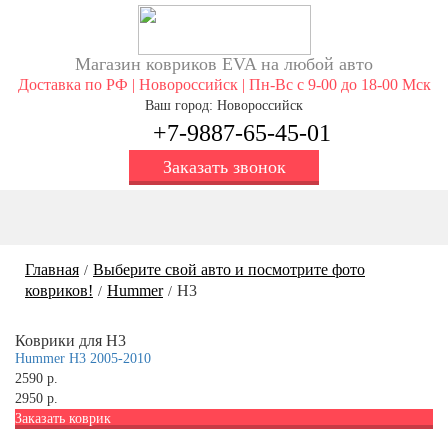
Магазин ковриков EVA ​на любой авто
Доставка по РФ | Новороссийск | Пн-Вс с 9-00 до 18-00 Мск
Ваш город: Новороссийск
+7-9887-65-45-01
Заказать звонок
Главная
Выберите свой авто и посмотрите фото
/
ковриков!
Hummer
H3
/
/
Коврики для H3
Hummer H3 2005-2010
2590 р.
2950 р.
Заказать коврик