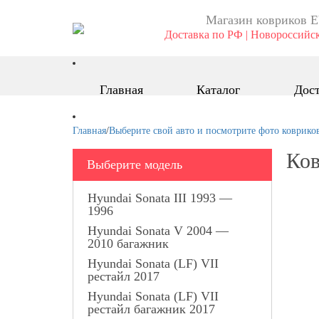
Магазин ковриков E
Доставка по РФ | Новороссийск
Главная
Каталог
Дост
Главная
/
Выберите свой авто и посмотрите фото коврико
Ков
Выберите модель
Hyundai Sonata III 1993 —
1996
Hyundai Sonata V 2004 —
2010 багажник
Hyundai Sonata (LF) VII
рестайл 2017
Hyundai Sonata (LF) VII
рестайл багажник 2017