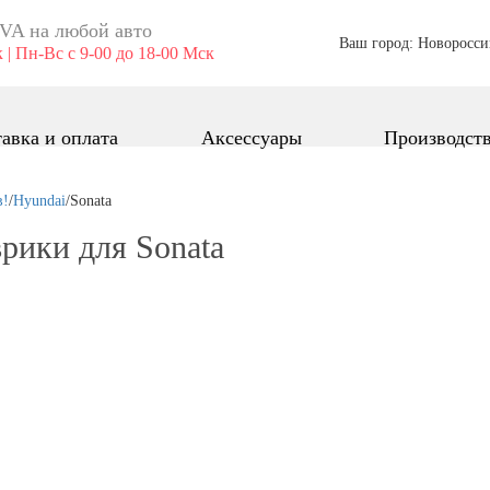
VA ​на любой авто
Ваш город: Новоросси
 | Пн-Вс с 9-00 до 18-00 Мск
авка и оплата
Аксессуары
Производст
в!
/
Hyundai
/
Sonata
рики для Sonata