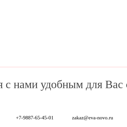
я с нами удобным для Вас
+7-9887-65-45-01
zakaz@eva-novo.ru