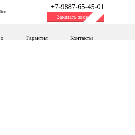
+7-9887-65-45-01
йск
Заказать звонок
во
Гарантия
Контакты