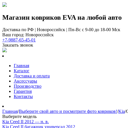
Магазин ковриков EVA ​на любой авто
Доставка по РФ | Новороссийск | Пн-Вс с 9-00 до 18-00 Мск
Ваш город: Новороссийск
+7-9887-65-45-01
Заказать звонок
Главная
Каталог
Доставка и оплата
Аксессуары
Производство
Гарантия
Контакты
Главная
/
Выберите свой авто и посмотрите фото ковриков!
/
Kia
/
Выберите модель
Kia Ceed II 2012 — н. в.
Kia Ceed II багажник универсал 2012