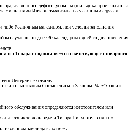
Товара;заявленного дефекта;упаковки;шильдика производителя.
оте с клиентами Интернет-магазина по указанным адресам
а либо Розничным магазином, при условии заполнения
бом случае не позднее 30 календарных дней со дня получения
едств.
 осмотр Товара с подписанием соответствующего товарного
етен в Интернет-магазине.
ветствии с настоящим Соглашением и Законом РФ «О защите
тийного обслуживания определяются изготовителем или
то они возникли до передачи Товара Покупателю или по
тановленном законодательством.