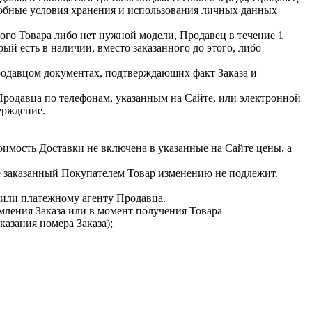
робные условия хранения и использования личных данных
ого Товара либо нет нужной модели, Продавец в течение 1
ый есть в наличии, вместо заказанного до этого, либо
родавцом документах, подтверждающих факт Заказа и
Продавца по телефонам, указанным на Сайте, или электронной
ерждение.
оимость Доставки не включена в указанные на Сайте цены, а
е заказанный Покупателем Товар изменению не подлежит.
 или платежному агенту Продавца.
мления Заказа или в момент получения Товара
азания номера Заказа);