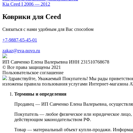
Kia Ceed I 2006 — 2012
Коврики для Ceed
Связаться с нами удобным для Вас способом
+7-9887-65-45-01
zakaz@eva-novo.ru
ИП Савченко Елена Валерьевна ИНН 231510768678
© Все права защищены 2021
Пользовательское соглашение
Здравствуйте, Уважаемый Покупатель! Мы рады приветствов
изложены правила пользования услугами Интернет-магазина A
Термины и определения
Продавец — ИП Савченко Елена Валерьевна, осуществля
Покупатель — любое физическое или юридическое лицо, 
действующим законодательством РФ.
Товар — материальный объект купли-продажи. Информац