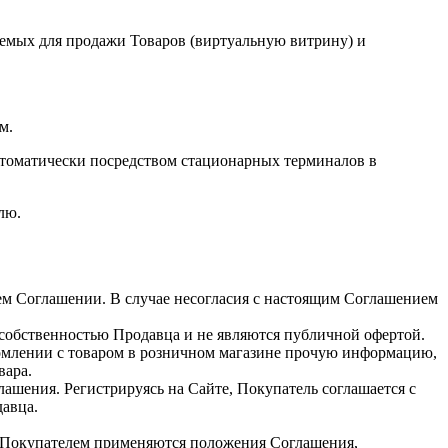
аемых для продажи Товаров (виртуальную витрину) и
м.
втоматически посредством стационарных терминалов в
лю.
щем Соглашении. В случае несогласия с настоящим Соглашением
 собственностью Продавца и не являются публичной офертой.
комлении с товаром в розничном магазине прочую информацию,
вара.
лашения. Регистрируясь на Сайте, Покупатель соглашается с
авца.
и Покупателем применяются положения Соглашения,