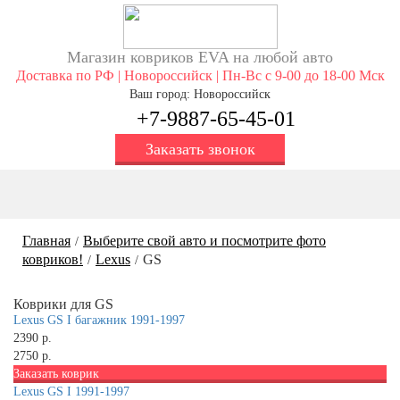
Магазин ковриков EVA ​на любой авто
Доставка по РФ | Новороссийск | Пн-Вс с 9-00 до 18-00 Мск
Ваш город: Новороссийск
+7-9887-65-45-01
Заказать звонок
Главная
Выберите свой авто и посмотрите фото
/
ковриков!
Lexus
GS
/
/
Коврики для GS
Lexus GS I багажник 1991-1997
2390 р.
2750 р.
Заказать коврик
Lexus GS I 1991-1997