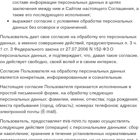
составе информации персональных данных в целях
заключения между ним и Сайтом настоящего Соглашения, а
также его последующего исполнения;
выражает согласие с условиями обработки персональных
данных без оговорок и ограничений.
Пользователь дает свое согласие на обработку его персональных
данных, а именно совершение действий, предусмотренных п. 3 ч.
1 ст. 3 Федерального закона от 27.07.2006 N 152-ФЗ О
персональных данных, и подтверждает, что, давая такое согласие,
он действует свободно, своей волей и в своем интересе.
Согласие Пользователя на обработку персональных данных
является конкретным, информированным и сознательным.
Настоящее согласие Пользователя признается исполненным в
простой письменной форме, на обработку следующих
персональных данных: фамилии, имени, отчества; года рождения;
места пребывания (город, область); номерах телефонов; адресах
электронной почты (E-mail).
Пользователь, предоставляет eva-novo.ru право осуществлять
следующие действия (операции) с персональными данными: сбор
и накопление; хранение в течение установленных нормативными
документами сроков хранения отчетности, но не менее трех лет, с