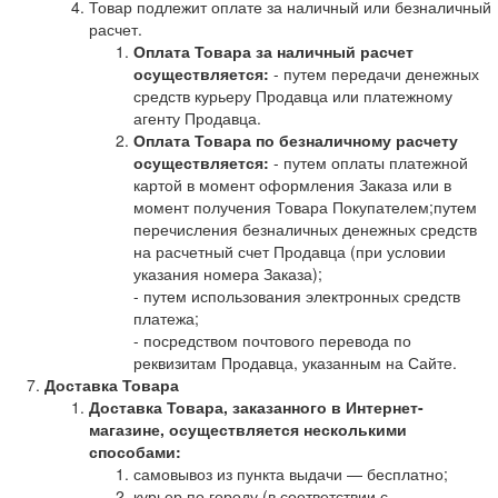
Товар подлежит оплате за наличный или безналичный
расчет.
Оплата Товара за наличный расчет
осуществляется:
- путем передачи денежных
средств курьеру Продавца или платежному
агенту Продавца.
Оплата Товара по безналичному расчету
осуществляется:
- путем оплаты платежной
картой в момент оформления Заказа или в
момент получения Товара Покупателем;путем
перечисления безналичных денежных средств
на расчетный счет Продавца (при условии
указания номера Заказа);
- путем использования электронных средств
платежа;
- посредством почтового перевода по
реквизитам Продавца, указанным на Сайте.
Доставка Товара
Доставка Товара, заказанного в Интернет-
магазине, осуществляется несколькими
способами:
самовывоз из пункта выдачи — бесплатно;
курьер по городу (в соответствии с