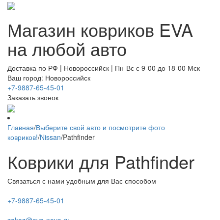
Магазин ковриков EVA ​
на любой авто
Доставка по РФ | Новороссийск | Пн-Вс с 9-00 до 18-00 Мск
Ваш город: Новороссийск
+7-9887-65-45-01
Заказать звонок
Главная
/
Выберите свой авто и посмотрите фото
ковриков!
/
Nissan
/
Pathfinder
Коврики для Pathfinder
Связаться с нами удобным для Вас способом
+7-9887-65-45-01
zakaz@eva-novo.ru