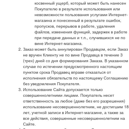
косвенный ущерб, который может быть нанесен
Покупателю в результате использования или
невозможности пользования услугами Интернет-
магазина и понесенный в результате ошибок,
пропусков, перерывов в работе, удаления
файлов, изменения функций, задержек в работе
при передаче данных и т.п., случившихся не по
вине Интернет-магазина.
Заказ может быть аннулирован Продавцом, если Заказ
не вручен Клиенту не по вине Продавца в течение 3
(трех) дней со дня формирования Заказа. В указанном
случае по истечении предусмотренного настоящим
пунктом срока Продавец вправе отказаться от
исполнения обязательств по настоящему Соглашению
без уведомления Покупателя.
Использование Сайта допускается только
совершеннолетними лицами. Покупатель несет
ответственность за любое (даже без его разрешения)
использование несовершеннолетним, не достигшим 18
лет, учетной записи в Интернет-магазине, а также за
все действия, совершенные несовершеннолетним на
Сайте.