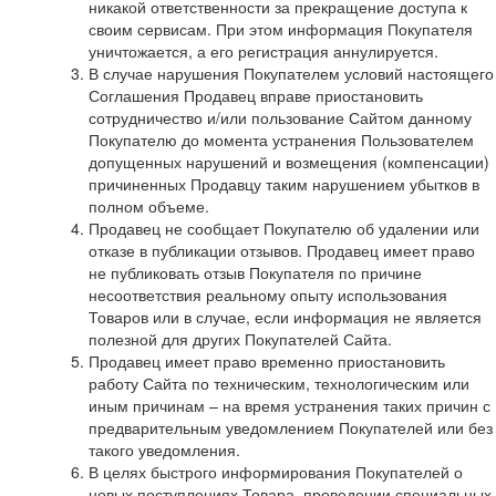
никакой ответственности за прекращение доступа к
своим сервисам. При этом информация Покупателя
уничтожается, а его регистрация аннулируется.
В случае нарушения Покупателем условий настоящего
Соглашения Продавец вправе приостановить
сотрудничество и/или пользование Сайтом данному
Покупателю до момента устранения Пользователем
допущенных нарушений и возмещения (компенсации)
причиненных Продавцу таким нарушением убытков в
полном объеме.
Продавец не сообщает Покупателю об удалении или
отказе в публикации отзывов. Продавец имеет право
не публиковать отзыв Покупателя по причине
несоответствия реальному опыту использования
Товаров или в случае, если информация не является
полезной для других Покупателей Сайта.
Продавец имеет право временно приостановить
работу Сайта по техническим, технологическим или
иным причинам – на время устранения таких причин с
предварительным уведомлением Покупателей или без
такого уведомления.
В целях быстрого информирования Покупателей о
новых поступлениях Товара, проведении специальных