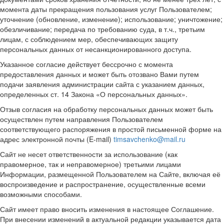
момента даты прекращения пользования услуг Пользователем;
уточнение (обновление, изменение); использование; уничтожение;
обезличивание; передача по требованию суда, в т.ч., третьим
лицам, с соблюдением мер, обеспечивающих защиту
персональных данных от несанкционированного доступа.
Указанное согласие действует бессрочно с момента
предоставления данных и может быть отозвано Вами путем
подачи заявления администрации сайта с указанием данных,
определенных ст. 14 Закона «О персональных данных».
Отзыв согласия на обработку персональных данных может быть
осуществлен путем направления Пользователем
соответствующего распоряжения в простой письменной форме на
адрес электронной почты (E-mail)
timsavchenko@mail.ru
Сайт не несет ответственности за использование (как
правомерное, так и неправомерное) третьими лицами
Информации, размещенной Пользователем на Сайте, включая её
воспроизведение и распространение, осуществленные всеми
возможными способами.
Сайт имеет право вносить изменения в настоящее Соглашение.
При внесении изменений в актуальной редакции указывается дата