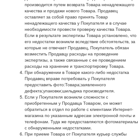
производится путем возврата Товара ненадлежащего
качества и продажи нового Товара. Продавец
оставляет за собой право принять Товар
ненадлежащего качества у Покупателя и в случае
необходимости провести проверку качества Товара.
Если в результате экспертизы Товара установлено, что
его недостатки возникли вследствие обстоятельств, за
которые не отвечает Продавец, Покупатель обязан
возместить Продавцу расходы на проведение
экспертизы, а также связанные с ее проведением
расходы на хранение и транспортировку Товара.
При обнаружении в Товаре какого-либо недостатка
Продавец вправе потребовать у Покупателя
предоставить фото:Товара;заявленного
дефекта;упаковки;шильдика производителя.
Если у Покупателя возникли сложности с
приобретенным у Продавца Товаром, он может
обратиться в отдел по работе с клиентами Интернет-
магазина по указанным адресам электронной почты и
телефонам. Туда же предоставляются фотоматериалы
с обнаруженными недостатками.
При приеме Товара от Покупателя курьер службы