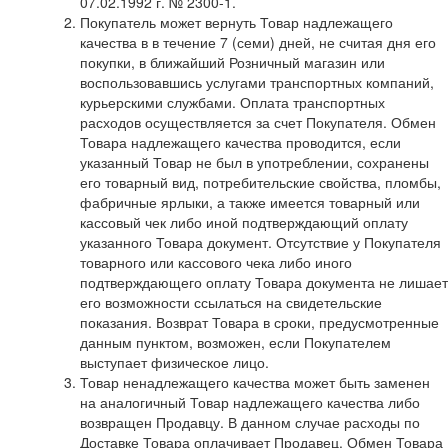
07.02.1992 г. № 2300-1.
Покупатель может вернуть Товар надлежащего
качества в в течение 7 (семи) дней, не считая дня его
покупки, в ближайший Розничный магазин или
воспользовавшись услугами транспортных компаний,
курьерскими службами. Оплата транспортных
расходов осуществляется за счет Покупателя. Обмен
Товара надлежащего качества проводится, если
указанный Товар не был в употреблении, сохранены
его товарный вид, потребительские свойства, пломбы,
фабричные ярлыки, а также имеется товарный или
кассовый чек либо иной подтверждающий оплату
указанного Товара документ. Отсутствие у Покупателя
товарного или кассового чека либо иного
подтверждающего оплату Товара документа не лишает
его возможности ссылаться на свидетельские
показания. Возврат Товара в сроки, предусмотренные
данным пунктом, возможен, если Покупателем
выступает физическое лицо.
Товар ненадлежащего качества может быть заменен
на аналогичный Товар надлежащего качества либо
возвращен Продавцу. В данном случае расходы по
Доставке Товара оплачивает Продавец. Обмен Товара