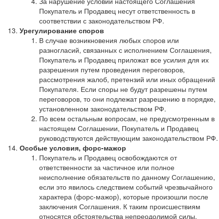
За нарушение условий настоящего Соглашения
Покупатель и Продавец несут ответственность в
соответствии с законодательством РФ.
Урегулирование споров
В случае возникновения любых споров или
разногласий, связанных с исполнением Соглашения,
Покупатель и Продавец приложат все усилия для их
разрешения путем проведения переговоров,
рассмотрения жалоб, претензий или иных обращений
Покупателя. Если споры не будут разрешены путем
переговоров, то они подлежат разрешению в порядке,
установленном законодательством РФ.
По всем остальным вопросам, не предусмотренным в
настоящем Соглашении, Покупатель и Продавец
руководствуются действующим законодательством РФ.
Особые условия, форс-мажор
Покупатель и Продавец освобождаются от
ответственности за частичное или полное
неисполнение обязательств по данному Соглашению,
если это явилось следствием событий чрезвычайного
характера (форс-мажор), которые произошли после
заключения Соглашения. К таким происшествиям
относятся обстоятельства непреодолимой силы,