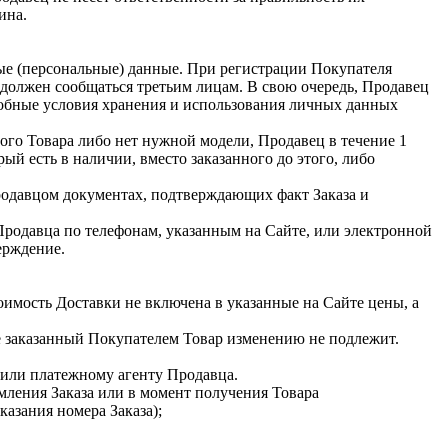
ина.
ные (персональные) данные. При регистрации Покупателя
 должен сообщаться третьим лицам. В свою очередь, Продавец
робные условия хранения и использования личных данных
ого Товара либо нет нужной модели, Продавец в течение 1
ый есть в наличии, вместо заказанного до этого, либо
родавцом документах, подтверждающих факт Заказа и
Продавца по телефонам, указанным на Сайте, или электронной
ерждение.
оимость Доставки не включена в указанные на Сайте цены, а
е заказанный Покупателем Товар изменению не подлежит.
 или платежному агенту Продавца.
мления Заказа или в момент получения Товара
азания номера Заказа);