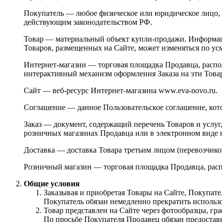
Покупатель — любое физическое или юридическое лицо, 
действующим законодательством РФ.
Товар — материальный объект купли-продажи. Информац
Товаров, размещенных на Сайте, может изменяться по у
Интернет-магазин — торговая площадка Продавца, распол
интерактивный механизм оформления Заказа на эти Това
Сайт — веб-ресурс Интернет-магазина www.eva-novo.ru.
Соглашение — данное Пользовательское соглашение, кот
Заказ — документ, содержащий перечень Товаров и услу
розничных магазинах Продавца или в электронном виде 
Доставка — доставка Товара третьим лицом (перевозчик
Розничный магазин — торговая площадка Продавца, расп
Общие условия
Заказывая и приобретая Товары на Сайте, Покупат
Покупатель обязан немедленно прекратить использо
Товар представлен на Сайте через фотообразцы, гр
По просьбе Покупателя Продавец обязан предостав