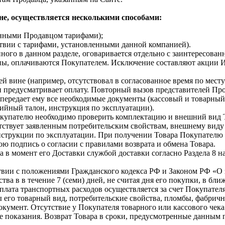
ине, осуществляется несколькими способами:
ленными Продавцом тарифами);
ствии с тарифами, установленными данной компанией).
ного в данном разделе, оговаривается отдельно с заинтересова
ены, оплачиваются Покупателем. Исключение составляют акции 
ей вине (например, отсутствовал в согласованное время по мест
и предусматривает оплату. Повторный вызов представителей Про
ередает ему все необходимые документы (кассовый и товарный ч
тийный талон, инструкция по эксплуатации).
упателю необходимо проверить комплектацию и внешний вид Това
ствует заявленным потребительским свойствам, внешнему виду и
нструкции по эксплуатации. При получении Товара Покупателю н
вою подпись о согласии с правилами возврата и обмена Товара.
ра в момент его Доставки службой доставки согласно Раздела 8 
твии с положениями Гражданского кодекса РФ и Законом РФ «О за
тва в в течение 7 (семи) дней, не считая дня его покупки, в 
лата транспортных расходов осуществляется за счет Покупателя
 его товарный вид, потребительские свойства, пломбы, фабричн
кумент. Отсутствие у Покупателя товарного или кассового чек
е показания. Возврат Товара в сроки, предусмотренные данным