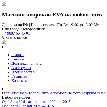
Магазин ковриков EVA ​на любой авто
Доставка по РФ | Новороссийск | Пн-Вс с 9-00 до 18-00 Мск
Ваш город: Новороссийск
+7-9887-65-45-01
Заказать звонок
Главная
Каталог
Доставка и оплата
Аксессуары
Производство
Гарантия
Контакты
Главная
/
Выберите свой авто и посмотрите фото ковриков!
/
Opel
Выберите модель
Opel Astra H багажник седан 2004 — 2015
Opel Astra H седан 2004 — 2015