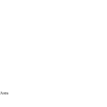
/
Astra