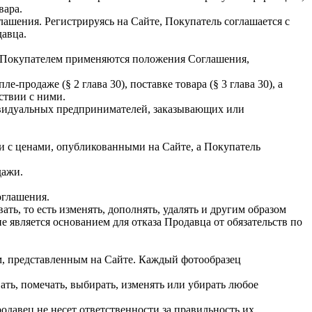
вара.
лашения. Регистрируясь на Сайте, Покупатель соглашается с
авца.
и Покупателем применяются положения Соглашения,
одаже (§ 2 глава 30), поставке товара (§ 3 глава 30), а
ствии с ними.
дивидуальных предпринимателей, заказывающих или
ии с ценами, опубликованными на Сайте, а Покупатель
дажи.
оглашения.
ь, то есть изменять, дополнять, удалять и другим образом
 является основанием для отказа Продавца от обязательств по
м, представленным на Сайте. Каждый фотообразец
ать, помечать, выбирать, изменять или убирать любое
давец не несет ответственности за правильность их