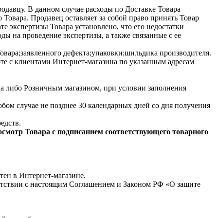
одавцу. В данном случае расходы по Доставке Товара
 Товара. Продавец оставляет за собой право принять Товар
те экспертизы Товара установлено, что его недостатки
оды на проведение экспертизы, а также связанные с ее
Товара;заявленного дефекта;упаковки;шильдика производителя.
оте с клиентами Интернет-магазина по указанным адресам
а либо Розничным магазином, при условии заполнения
бом случае не позднее 30 календарных дней со дня получения
едств.
 осмотр Товара с подписанием соответствующего товарного
етен в Интернет-магазине.
ветствии с настоящим Соглашением и Законом РФ «О защите