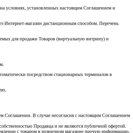
и на условиях, установленных настоящим Соглашением и
ез Интернет-магазин дистанционным способом. Перечень
аемых для продажи Товаров (виртуальную витрину) и
м.
втоматически посредством стационарных терминалов в
лю.
щем Соглашении. В случае несогласия с настоящим Соглашением
 собственностью Продавца и не являются публичной офертой.
комлении с товаром в розничном магазине прочую информацию,