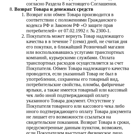
согласно Раздела 8 настоящего Соглашения.
Возврат Товара и денежных средств
Возврат или обмен Товара производится в
соответствии с положениями Гражданского
кодекса РФ и Законом РФ «О защите прав
потребителей» от 07.02.1992 г. № 2300-1.
Покупатель может вернуть Товар надлежащего
качества в в течение 7 (семи) дней, не считая дня
его покупки, в ближайший Розничный магазин
или воспользовавшись услугами транспортных
компаний, курьерскими службами. Оплата
транспортных расходов осуществляется за счет
Покупателя. Обмен Товара надлежащего качества
проводится, если указанный Товар не был в
употреблении, сохранены его товарный вид,
потребительские свойства, пломбы, фабричные
ярлыки, а также имеется товарный или кассовый
чек либо иной подтверждающий оплату
указанного Товара документ. Отсутствие у
Покупателя товарного или кассового чека либо
иного подтверждающего оплату Товара документа
не лишает его возможности ссылаться на
свидетельские показания. Возврат Товара в сроки,
предусмотренные данным пунктом, возможен,
если Покупателем выступает физическое лицо.