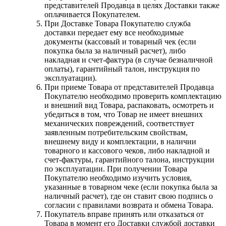
представителей Продавца в целях Доставки также
оплачивается Покупателем.
При Доставке Товара Покупателю служба
доставки передает ему все необходимые
документы (кассовый и товарный чек (если
покупка была за наличный расчет), либо
накладная и счет-фактура (в случае безналичной
оплаты), гарантийный талон, инструкция по
эксплуатации).
При приеме Товара от представителей Продавца
Покупателю необходимо проверить комплектацию
и внешний вид Товара, распаковать, осмотреть и
убедиться в том, что Товар не имеет внешних
механических повреждений, соответствует
заявленным потребительским свойствам,
внешнему виду и комплектации, в наличии
товарного и кассового чеков, либо накладной и
счет-фактуры, гарантийного талона, инструкции
по эксплуатации. При получении Товара
Покупателю необходимо изучить условия,
указанные в товарном чеке (если покупка была за
наличный расчет), где он ставит свою подпись о
согласии с правилами возврата и обмена Товара.
Покупатель вправе принять или отказаться от
Товара в момент его Доставки службой доставки