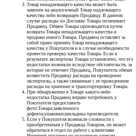
Товар ненадлежащего качества может быть
заменен на аналогичный Товар надлежащего
качества либо возвращен Продавцу. В данном
случае расходы по Доставке Товара оплачивает
Продавец. Обмен Товара производится путем
возврата Товара ненадлежащего качества и
продажи нового Товара. Продавец оставляет за
собой право принять Товар ненадлежащего
качества у Покупателя и в случае необходимости
провести проверку качества Товара. Если в
результате экспертизы Товара установлено, что его
недостатки возникли вследствие обстоятельств, за
которые не отвечает Продавец, Покупатель обязан
возместить Продавцу расходы на проведение
экспертизы, а также связанные с ее проведением
расходы на хранение и транспортировку Товара.
При обнаружении в Товаре какого-либо
недостатка Продавец вправе потребовать у
Покупателя предоставить
фото:Товара;заявленного
дефекта;упаковки;шильдика производителя.
Если у Покупателя возникли сложности с
приобретенным у Продавца Товаром, он может
обратиться в отдел по работе с клиентами
Интернет-магазина по указанным адресам