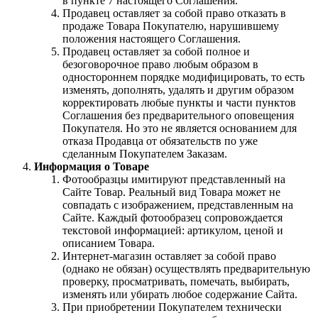
в пункте 7 настоящего Соглашения.
Продавец оставляет за собой право отказать в
продаже Товара Покупателю, нарушившему
положения настоящего Соглашения.
Продавец оставляет за собой полное и
безоговорочное право любым образом в
одностороннем порядке модифицировать, то есть
изменять, дополнять, удалять и другим образом
корректировать любые пункты и части пунктов
Соглашения без предварительного оповещения
Покупателя. Но это не является основанием для
отказа Продавца от обязательств по уже
сделанным Покупателем Заказам.
Информация о Товаре
Фотообразцы имитируют представленный на
Сайте Товар. Реальный вид Товара может не
совпадать с изображением, представленным на
Сайте. Каждый фотообразец сопровождается
текстовой информацией: артикулом, ценой и
описанием Товара.
Интернет-магазин оставляет за собой право
(однако не обязан) осуществлять предварительную
проверку, просматривать, помечать, выбирать,
изменять или убирать любое содержание Сайта.
При приобретении Покупателем технически