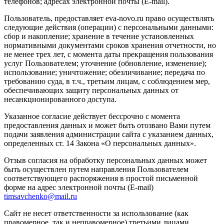
телефонов; адресах электронной почты (E-mail).
Пользователь, предоставляет eva-novo.ru право осуществлять
следующие действия (операции) с персональными данными:
сбор и накопление; хранение в течение установленных
нормативными документами сроков хранения отчетности, но
не менее трех лет, с момента даты прекращения пользования
услуг Пользователем; уточнение (обновление, изменение);
использование; уничтожение; обезличивание; передача по
требованию суда, в т.ч., третьим лицам, с соблюдением мер,
обеспечивающих защиту персональных данных от
несанкционированного доступа.
Указанное согласие действует бессрочно с момента
предоставления данных и может быть отозвано Вами путем
подачи заявления администрации сайта с указанием данных,
определенных ст. 14 Закона «О персональных данных».
Отзыв согласия на обработку персональных данных может
быть осуществлен путем направления Пользователем
соответствующего распоряжения в простой письменной
форме на адрес электронной почты (E-mail)
timsavchenko@mail.ru
Сайт не несет ответственности за использование (как
правомерное, так и неправомерное) третьими лицами