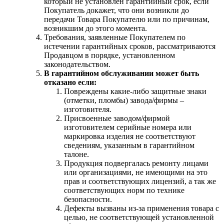
который не установлен гарантийный срок, если
Покупатель докажет, что они возникли до
передачи Товара Покупателю или по причинам,
возникшим до этого момента.
Требования, заявленные Покупателем по
истечении гарантийных сроков, рассматриваются
Продавцом в порядке, установленном
законодательством.
В гарантийном обслуживании может быть
отказано если:
Повреждены какие-либо защитные знаки
(отметки, пломбы) завода/фирмы –
изготовителя.
Присвоенные заводом/фирмой
изготовителем серийные номера или
маркировка изделия не соответствуют
сведениям, указанным в гарантийном
талоне.
Продукция подвергалась ремонту лицами
или организациями, не имеющими на это
прав и соответствующих лицензий, а так же
соответствующих норм по технике
безопасности.
Дефекты вызваны из-за применения товара с
целью, не соответствующей установленной