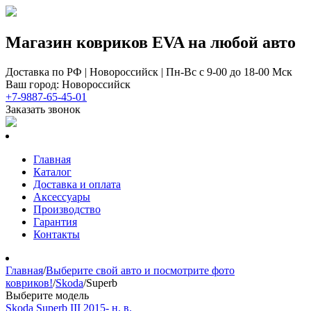
Магазин ковриков EVA ​на любой авто
Доставка по РФ | Новороссийск | Пн-Вс с 9-00 до 18-00 Мск
Ваш город: Новороссийск
+7-9887-65-45-01
Заказать звонок
Главная
Каталог
Доставка и оплата
Аксессуары
Производство
Гарантия
Контакты
Главная
/
Выберите свой авто и посмотрите фото
ковриков!
/
Skoda
/
Superb
Выберите модель
Skoda Superb III 2015- н. в.