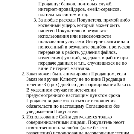
Продавцу: банков, почтовых служб,
интернет-провайдеров, емейл-сервисов,
платежных систем и т.д.
За любые расходы Покупателя, прямой либо
косвенный ущерб, который может быть
нанесен Покупателю в результате
использования или невозможности
пользования услугами Интернет-магазина и
понесенный в результате ошибок, пропусков,
перерывов в работе, удаления файлов,
изменения функций, задержек в работе при
передаче данных и т.п., случившихся не по
вине Интернет-магазина.
Заказ может быть аннулирован Продавцом, если
Заказ не вручен Клиенту не по вине Продавца в
течение 3 (трех) дней со дня формирования Заказа.
В указанном случае по истечении
предусмотренного настоящим пунктом срока
Продавец вправе отказаться от исполнения
обязательств по настоящему Соглашению без
уведомления Покупателя.
Использование Сайта допускается только
совершеннолетними лицами. Покупатель несет
ответственность за любое (даже без его
разрешения) использование несовершеннолетним,