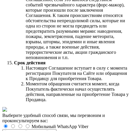
событий чрезвычайного характера (форс-мажор),
которые произошли после заключения
Соглашения. К таким происшествиям относятся
обстоятельства непреодолимой силы, которые ни
одна из сторон не могла предвидеть или
предотвратить разумными мерами: наводнения,
пожары, землетрясения, падение метеорита,
взрывы, штормы, эпидемии и иные явления
природы, а также военные действия,
террористические акты, акции гражданского
неповиновения и т.п.
Срок действия
Настоящее Соглашение вступает в силу с момента
регистрации Покупателя на Сайте или обращения
к Продавцу для приобретения Товара.
Моментом обращения считается момент, когда
Покупатель фактически начал осуществлять
действия, направленные на приобретение Товара у
Продавца.
Выберите удобный способ связи, мы перезвоним и
проконсультируем вас:
Мобильный
WhatsApp
Viber