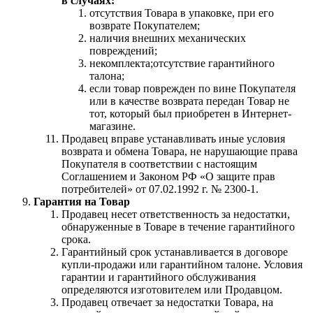
в случаях:
отсутствия Товара в упаковке, при его
возврате Покупателем;
наличия внешних механических
повреждений;
некомплекта;отсутствие гарантийного
талона;
если товар поврежден по вине Покупателя
или в качестве возврата передан Товар не
тот, который был приобретен в Интернет-
магазине.
Продавец вправе устанавливать иные условия
возврата и обмена Товара, не нарушающие права
Покупателя в соответствии с настоящим
Соглашением и Законом РФ «О защите прав
потребителей» от 07.02.1992 г. № 2300-1.
Гарантия на Товар
Продавец несет ответственность за недостатки,
обнаруженные в Товаре в течение гарантийного
срока.
Гарантийный срок устанавливается в договоре
купли-продажи или гарантийном талоне. Условия
гарантии и гарантийного обслуживания
определяются изготовителем или Продавцом.
Продавец отвечает за недостатки Товара, на