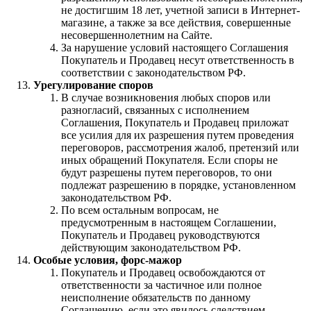
не достигшим 18 лет, учетной записи в Интернет-
магазине, а также за все действия, совершенные
несовершеннолетним на Сайте.
За нарушение условий настоящего Соглашения
Покупатель и Продавец несут ответственность в
соответствии с законодательством РФ.
Урегулирование споров
В случае возникновения любых споров или
разногласий, связанных с исполнением
Соглашения, Покупатель и Продавец приложат
все усилия для их разрешения путем проведения
переговоров, рассмотрения жалоб, претензий или
иных обращений Покупателя. Если споры не
будут разрешены путем переговоров, то они
подлежат разрешению в порядке, установленном
законодательством РФ.
По всем остальным вопросам, не
предусмотренным в настоящем Соглашении,
Покупатель и Продавец руководствуются
действующим законодательством РФ.
Особые условия, форс-мажор
Покупатель и Продавец освобождаются от
ответственности за частичное или полное
неисполнение обязательств по данному
Соглашению, если это явилось следствием