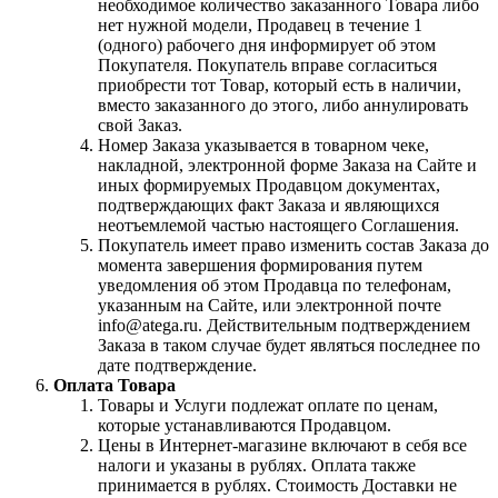
необходимое количество заказанного Товара либо
нет нужной модели, Продавец в течение 1
(одного) рабочего дня информирует об этом
Покупателя. Покупатель вправе согласиться
приобрести тот Товар, который есть в наличии,
вместо заказанного до этого, либо аннулировать
свой Заказ.
Номер Заказа указывается в товарном чеке,
накладной, электронной форме Заказа на Сайте и
иных формируемых Продавцом документах,
подтверждающих факт Заказа и являющихся
неотъемлемой частью настоящего Соглашения.
Покупатель имеет право изменить состав Заказа до
момента завершения формирования путем
уведомления об этом Продавца по телефонам,
указанным на Сайте, или электронной почте
info@atega.ru. Действительным подтверждением
Заказа в таком случае будет являться последнее по
дате подтверждение.
Оплата Товара
Товары и Услуги подлежат оплате по ценам,
которые устанавливаются Продавцом.
Цены в Интернет-магазине включают в себя все
налоги и указаны в рублях. Оплата также
принимается в рублях. Стоимость Доставки не