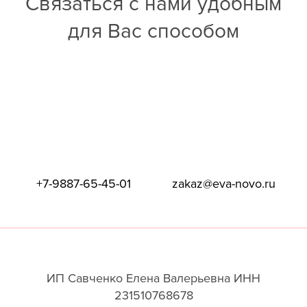
Связаться с нами удобным
для Вас способом
+7-9887-65-45-01
zakaz@eva-novo.ru
ИП Савченко Елена Валерьевна ИНН
231510768678