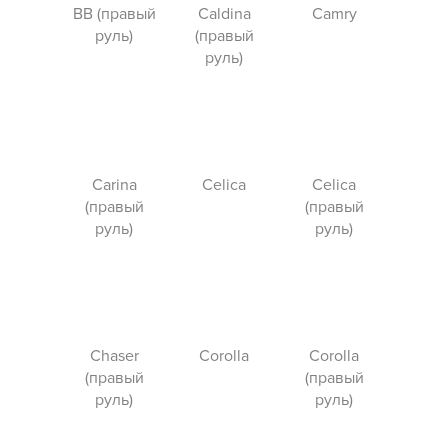
BB (правый
Caldina
Camry
руль)
(правый
руль)
Carina
Celica
Celica
(правый
(правый
руль)
руль)
Chaser
Corolla
Corolla
(правый
(правый
руль)
руль)