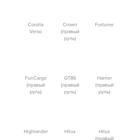
Corolla
Crown
Fortuner
Verso
(правый
руль)
FunCargo
GT86
Harrier
(правый
(правый
(правый
руль)
руль)
руль)
Highlander
Hilux
Hilux
(правый