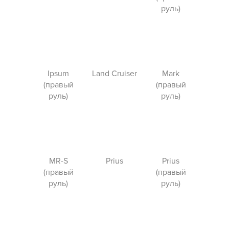
руль)
Ipsum
Land Cruiser
Mark
(правый
(правый
руль)
руль)
MR-S
Prius
Prius
(правый
(правый
руль)
руль)