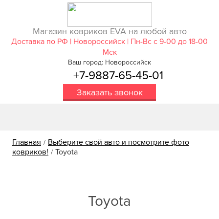
Магазин ковриков EVA ​на любой авто
Доставка по РФ | Новороссийск | Пн-Вс с 9-00 до 18-00
Мск
Ваш город: Новороссийск
+7-9887-65-45-01
Заказать звонок
Главная
Выберите свой авто и посмотрите фото
/
ковриков!
Toyota
/
Toyota