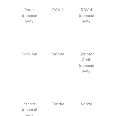
Raum
RAV 4
RAV 4
(правый
(правый
руль)
руль)
Sequoia
Sienna
Sprinter
Carib
(правый
руль)
Starlet
Tundra
Venza
(правый
руль)