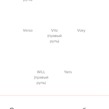
Verso
Vitz
Voxy
(правый
руль)
WiLL
Yaris
(правый
руль)