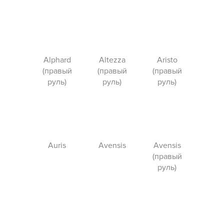
Alphard
Altezza
Aristo
(правый
(правый
(правый
руль)
руль)
руль)
Auris
Avensis
Avensis
(правый
руль)