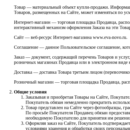
Товар — материальный объект купли-продажи. Информац
Товаров, размещенных на Сайте, может изменяться по у
Интернет-магазин — торговая площадка Продавца, распол
интерактивный механизм оформления Заказа на эти Това
Сайт — веб-ресурс Интернет-магазина www.eva-novo.ru.
Соглашение — данное Пользовательское соглашение, кот
Заказ — документ, содержащий перечень Товаров и услу
розничных магазинах Продавца или в электронном виде 
Доставка — доставка Товара третьим лицом (перевозчик
Розничный магазин — торговая площадка Продавца, расп
Общие условия
Заказывая и приобретая Товары на Сайте, Покупат
Покупатель обязан немедленно прекратить использо
Товар представлен на Сайте через фотообразцы, гр
По просьбе Покупателя Продавец обязан предостав
необходимую Покупателю для принятия им решения 
Оформляя заказ на Сайте, Покупатель подтверждает
условиями хранения и обработки своих персональ