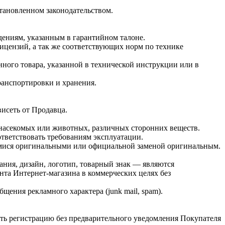
тановленном законодательством.
дениям, указанным в гарантийном талоне.
ицензий, а так же соответствующих норм по технике
ного товара, указанной в технической инструкции или в
ранспортировки и хранения.
висеть от Продавца.
 насекомых или животных, различных сторонних веществ.
тветствовать требованиям эксплуатации.
имися оригинальными или официальной заменой оригинальным.
ания, дизайн, логотип, товарный знак — являются
нта Интернет-магазина в коммерческих целях без
щения рекламного характера (junk mail, spam).
ать регистрацию без предварительного уведомления Покупателя