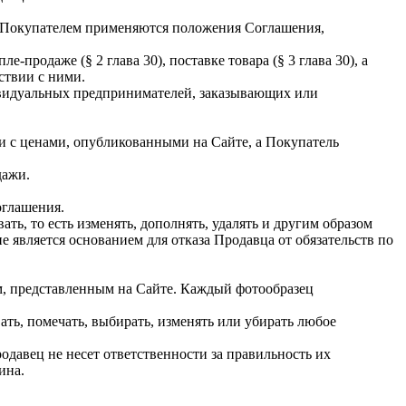
и Покупателем применяются положения Соглашения,
одаже (§ 2 глава 30), поставке товара (§ 3 глава 30), а
ствии с ними.
дивидуальных предпринимателей, заказывающих или
ии с ценами, опубликованными на Сайте, а Покупатель
дажи.
оглашения.
ь, то есть изменять, дополнять, удалять и другим образом
 является основанием для отказа Продавца от обязательств по
м, представленным на Сайте. Каждый фотообразец
ать, помечать, выбирать, изменять или убирать любое
давец не несет ответственности за правильность их
ина.