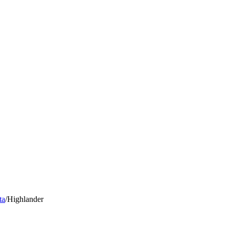
ta
/
Highlander