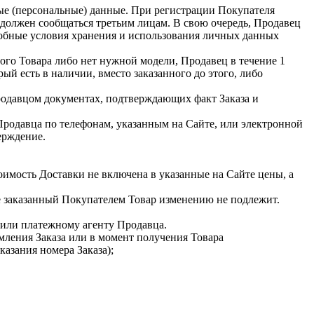
ные (персональные) данные. При регистрации Покупателя
 должен сообщаться третьим лицам. В свою очередь, Продавец
робные условия хранения и использования личных данных
ого Товара либо нет нужной модели, Продавец в течение 1
ый есть в наличии, вместо заказанного до этого, либо
родавцом документах, подтверждающих факт Заказа и
Продавца по телефонам, указанным на Сайте, или электронной
ерждение.
оимость Доставки не включена в указанные на Сайте цены, а
е заказанный Покупателем Товар изменению не подлежит.
 или платежному агенту Продавца.
мления Заказа или в момент получения Товара
азания номера Заказа);