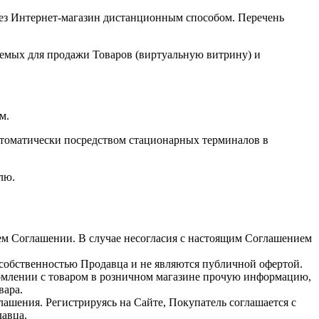
ез Интернет-магазин дистанционным способом. Перечень
аемых для продажи Товаров (виртуальную витрину) и
м.
втоматически посредством стационарных терминалов в
лю.
щем Соглашении. В случае несогласия с настоящим Соглашением
 собственностью Продавца и не являются публичной офертой.
комлении с товаром в розничном магазине прочую информацию,
вара.
лашения. Регистрируясь на Сайте, Покупатель соглашается с
авца.