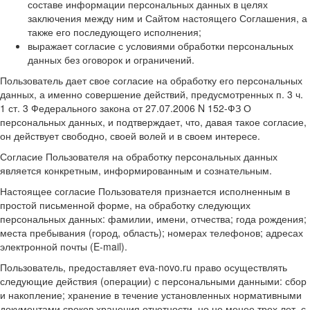
составе информации персональных данных в целях
заключения между ним и Сайтом настоящего Соглашения, а
также его последующего исполнения;
выражает согласие с условиями обработки персональных
данных без оговорок и ограничений.
Пользователь дает свое согласие на обработку его персональных
данных, а именно совершение действий, предусмотренных п. 3 ч.
1 ст. 3 Федерального закона от 27.07.2006 N 152-ФЗ О
персональных данных, и подтверждает, что, давая такое согласие,
он действует свободно, своей волей и в своем интересе.
Согласие Пользователя на обработку персональных данных
является конкретным, информированным и сознательным.
Настоящее согласие Пользователя признается исполненным в
простой письменной форме, на обработку следующих
персональных данных: фамилии, имени, отчества; года рождения;
места пребывания (город, область); номерах телефонов; адресах
электронной почты (E-mail).
Пользователь, предоставляет eva-novo.ru право осуществлять
следующие действия (операции) с персональными данными: сбор
и накопление; хранение в течение установленных нормативными
документами сроков хранения отчетности, но не менее трех лет, с