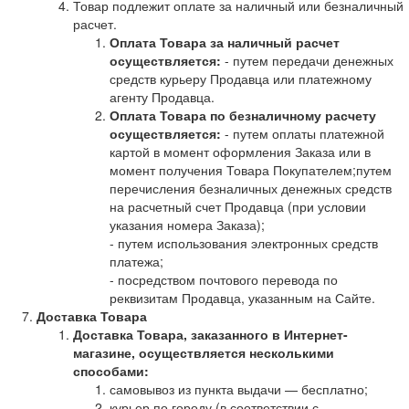
Товар подлежит оплате за наличный или безналичный
расчет.
Оплата Товара за наличный расчет
осуществляется:
- путем передачи денежных
средств курьеру Продавца или платежному
агенту Продавца.
Оплата Товара по безналичному расчету
осуществляется:
- путем оплаты платежной
картой в момент оформления Заказа или в
момент получения Товара Покупателем;путем
перечисления безналичных денежных средств
на расчетный счет Продавца (при условии
указания номера Заказа);
- путем использования электронных средств
платежа;
- посредством почтового перевода по
реквизитам Продавца, указанным на Сайте.
Доставка Товара
Доставка Товара, заказанного в Интернет-
магазине, осуществляется несколькими
способами:
самовывоз из пункта выдачи — бесплатно;
курьер по городу (в соответствии с