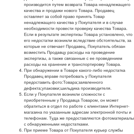
производится путем возврата Товара ненадлежащего
качества и продажи нового Товара. Продавец
оставляет за собой право принять Товар
ненадлежащего качества у Покупателя и в случае
необходимости провести проверку качества Товара.
Если в результате экспертизы Товара установлено, что
его недостатки возникли вследствие обстоятельств, за
которые не отвечает Продавец, Покупатель обязан
возместить Продавцу расходы на проведение
экспертизы, а также связанные с ее проведением
расходы на хранение и транспортировку Товара.
При обнаружении в Товаре какого-либо недостатка
Продавец вправе потребовать у Покупателя
предоставить фото:Товара;заявленного
дефекта;упаковки;шильдика производителя.
Если у Покупателя возникли сложности с
приобретенным у Продавца Товаром, он может
обратиться в отдел по работе с клиентами Интернет-
магазина по указанным адресам электронной почты и
телефонам. Туда же предоставляются фотоматериалы
с обнаруженными недостатками.
При приеме Товара от Покупателя курьер службы