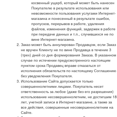
косвенный ущерб, который может быть нанесен
Покупателю в результате использования или
невозможности пользования услугами Интернет-
магазина и понесенный в результате ошибок,
пропусков, перерывов в работе, удаления
файлов, изменения функций, задержек в работе
при передаче данных и т.п., случившихся не по
вине Интернет-магазина.
Заказ может быть аннулирован Продавцом, если Заказ
не вручен Клиенту не по вине Продавца в течение 3
(трех) дней со дня формирования Заказа. В указанном
случае по истечении предусмотренного настоящим
пунктом срока Продавец вправе отказаться от
исполнения обязательств по настоящему Соглашению
без уведомления Покупателя.
Использование Сайта допускается только
совершеннолетними лицами. Покупатель несет
ответственность за любое (даже без его разрешения)
использование несовершеннолетним, не достигшим 18
лет, учетной записи в Интернет-магазине, а также за
все действия, совершенные несовершеннолетним на
Сайте.