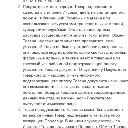
07.02.1992 г. № 2300-1.
Покупатель может вернуть Товар надлежащего
качества в в течение 7 (семи) дней, не считая дня его
покупки, в ближайший Розничный магазин или
воспользовавшись услугами транспортных компаний,
курьерскими службами. Оплата транспортных
расходов осуществляется за счет Покупателя. Обмен
Товара надлежащего качества проводится, если
указанный Товар не был в употреблении, сохранены
его товарный вид, потребительские свойства, пломбы,
фабричные ярлыки, а также имеется товарный или
кассовый чек либо иной подтверждающий оплату
указанного Товара документ. Отсутствие у Покупателя
товарного или кассового чека либо иного
подтверждающего оплату Товара документа не лишает
его возможности ссылаться на свидетельские
показания. Возврат Товара в сроки, предусмотренные
данным пунктом, возможен, если Покупателем
выступает физическое лицо.
Товар ненадлежащего качества может быть заменен
на аналогичный Товар надлежащего качества либо
возвращен Продавцу. В данном случае расходы по
Доставке Товара оплачивает Продавец. Обмен Товара