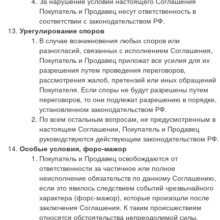
За нарушение условий настоящего Соглашения
Покупатель и Продавец несут ответственность в
соответствии с законодательством РФ.
Урегулирование споров
В случае возникновения любых споров или
разногласий, связанных с исполнением Соглашения,
Покупатель и Продавец приложат все усилия для их
разрешения путем проведения переговоров,
рассмотрения жалоб, претензий или иных обращений
Покупателя. Если споры не будут разрешены путем
переговоров, то они подлежат разрешению в порядке,
установленном законодательством РФ.
По всем остальным вопросам, не предусмотренным в
настоящем Соглашении, Покупатель и Продавец
руководствуются действующим законодательством РФ.
Особые условия, форс-мажор
Покупатель и Продавец освобождаются от
ответственности за частичное или полное
неисполнение обязательств по данному Соглашению,
если это явилось следствием событий чрезвычайного
характера (форс-мажор), которые произошли после
заключения Соглашения. К таким происшествиям
относятся обстоятельства непреодолимой силы,