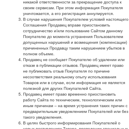
никакой ответственности за прекращение доступа к
своим сервисам. При этом информация Покупателя
уничтожается, а его регистрация аннулируется.
В случае нарушения Покупателем условий настоящего
Соглашения Продавец вправе приостановить
сотрудничество и/или пользование Сайтом данному
Покупателю до момента устранения Пользователем
допущенных нарушений и возмещения (компенсации)
причиненных Продавцу таким нарушением убытков в
полном объеме.
Продавец не сообщает Покупателю об удалении или
отказе в публикации отзывов. Продавец имеет право
не публиковать отзыв Покупателя по причине
несоответствия реальному опыту использования
Товаров или в случае, если информация не является
полезной для других Покупателей Сайта.
Продавец имеет право временно приостановить
работу Сайта по техническим, технологическим или
иным причинам – на время устранения таких причин с
предварительным уведомлением Покупателей или без
такого уведомления.
В целях быстрого информирования Покупателей о
новых поступлениях Товара, проведении специальных