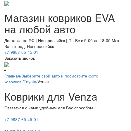
Магазин ковриков EVA ​
на любой авто
Доставка по РФ | Новороссийск | Пн-Вс с 9-00 до 18-00 Мск
Ваш город: Новороссийск
+7-9887-65-45-01
Заказать звонок
Главная
/
Выберите свой авто и посмотрите фото
ковриков!
/
Toyota
/
Venza
Коврики для Venza
Связаться с нами удобным для Вас способом
+7-9887-65-45-01
zakaz@eva-novo.ru