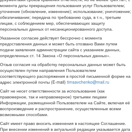
момента даты прекращения пользования услуг Пользователем;
уточнение (обновление, изменение); использование; уничтожение;
обезличивание; передача по требованию суда, в т.ч., третьим
лицам, с соблюдением мер, обеспечивающих защиту
персональных данных от несанкционированного доступа.
Указанное согласие действует бессрочно с момента
предоставления данных и может быть отозвано Вами путем
подачи заявления администрации сайта с указанием данных,
определенных ст. 14 Закона «О персональных данных».
Отзыв согласия на обработку персональных данных может быть
осуществлен путем направления Пользователем
соответствующего распоряжения в простой письменной форме на
адрес электронной почты (E-mail)
timsavchenko@mail.ru
Сайт не несет ответственности за использование (как
правомерное, так и неправомерное) третьими лицами
Информации, размещенной Пользователем на Сайте, включая её
воспроизведение и распространение, осуществленные всеми
возможными способами.
Сайт имеет право вносить изменения в настоящее Соглашение.
При внесении изменений в актуальной редакции указывается дата