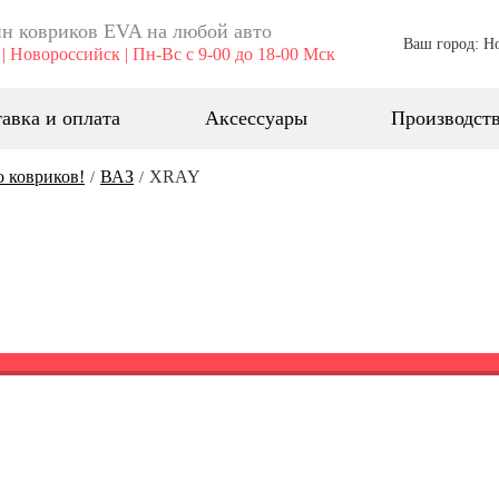
н ковриков EVA ​на любой авто
Ваш город: Н
| Новороссийск | Пн-Вс с 9-00 до 18-00 Мск
авка и оплата
Аксессуары
Производст
о ковриков!
ВАЗ
XRAY
/
/