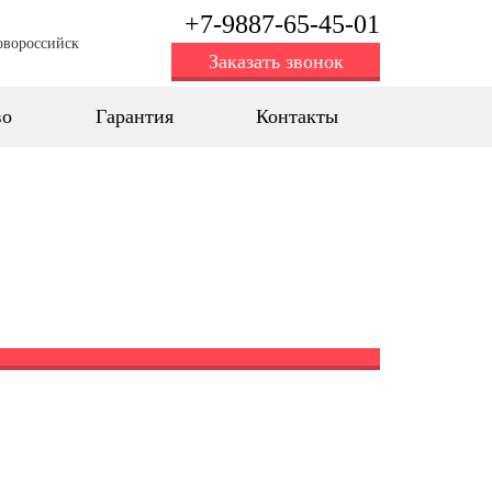
+7-9887-65-45-01
овороссийск
Заказать звонок
во
Гарантия
Контакты