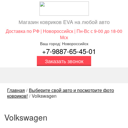
Магазин ковриков EVA ​на любой авто
Доставка по РФ | Новороссийск | Пн-Вс с 9-00 до 18-00
Мск
Ваш город: Новороссийск
+7-9887-65-45-01
Заказать звонок
Главная
Выберите свой авто и посмотрите фото
/
ковриков!
Volkswagen
/
Volkswagen