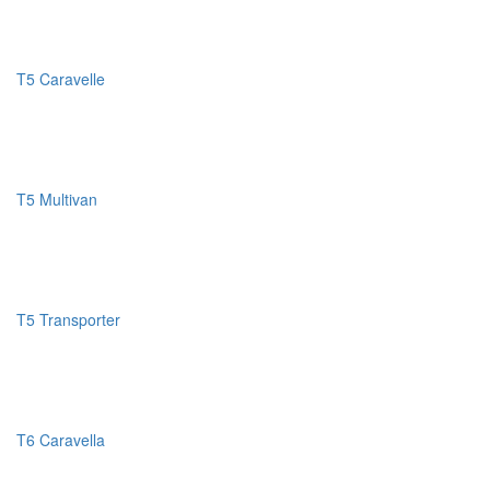
T5 Caravelle
T5 Multivan
T5 Transporter
T6 Caravella