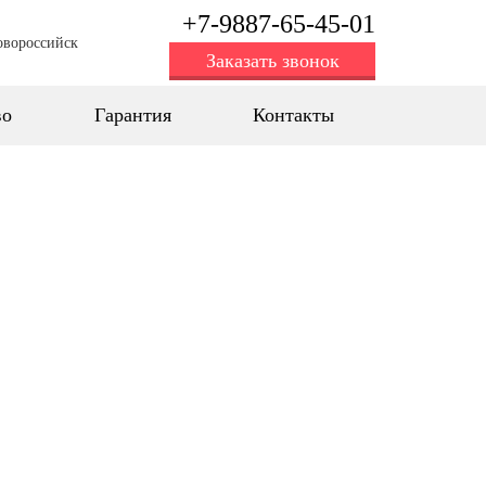
+7-9887-65-45-01
овороссийск
Заказать звонок
во
Гарантия
Контакты