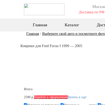
Магази
Доставка по РФ 
Главная
Каталог
Дост
Главная
Выберите свой авто и посмотрите фот
/
Коврики для Ford Focus I 1999 — 2005
Итого:
2590 р.
Перейти к оформлению
Купить в один клик