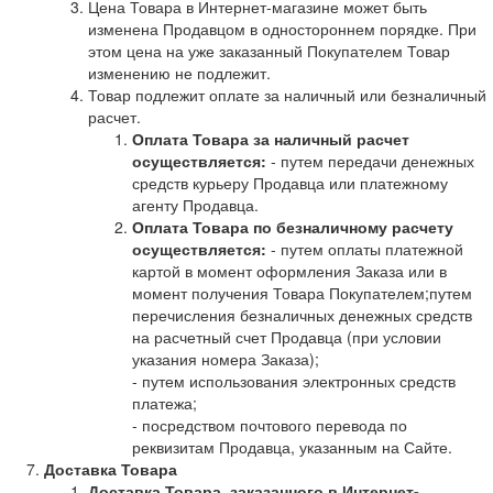
Цена Товара в Интернет-магазине может быть
изменена Продавцом в одностороннем порядке. При
этом цена на уже заказанный Покупателем Товар
изменению не подлежит.
Товар подлежит оплате за наличный или безналичный
расчет.
Оплата Товара за наличный расчет
осуществляется:
- путем передачи денежных
средств курьеру Продавца или платежному
агенту Продавца.
Оплата Товара по безналичному расчету
осуществляется:
- путем оплаты платежной
картой в момент оформления Заказа или в
момент получения Товара Покупателем;путем
перечисления безналичных денежных средств
на расчетный счет Продавца (при условии
указания номера Заказа);
- путем использования электронных средств
платежа;
- посредством почтового перевода по
реквизитам Продавца, указанным на Сайте.
Доставка Товара
Доставка Товара, заказанного в Интернет-