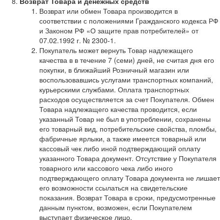
Возврат Товара и денежных средств
Возврат или обмен Товара производится в
соответствии с положениями Гражданского кодекса РФ
и Законом РФ «О защите прав потребителей» от
07.02.1992 г. № 2300-1.
Покупатель может вернуть Товар надлежащего
качества в в течение 7 (семи) дней, не считая дня его
покупки, в ближайший Розничный магазин или
воспользовавшись услугами транспортных компаний,
курьерскими службами. Оплата транспортных
расходов осуществляется за счет Покупателя. Обмен
Товара надлежащего качества проводится, если
указанный Товар не был в употреблении, сохранены
его товарный вид, потребительские свойства, пломбы,
фабричные ярлыки, а также имеется товарный или
кассовый чек либо иной подтверждающий оплату
указанного Товара документ. Отсутствие у Покупателя
товарного или кассового чека либо иного
подтверждающего оплату Товара документа не лишает
его возможности ссылаться на свидетельские
показания. Возврат Товара в сроки, предусмотренные
данным пунктом, возможен, если Покупателем
выступает физическое лицо.