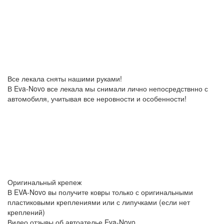
Все лекала сняты нашими руками!
В Eva-Novo все лекала мы снимали лично непосредствнно с
автомобиля, учитывая все неровности и особенности!
Оригинальный крепеж
В EVA-Novo вы получите ковры только с оригинальными
пластиковыми креплениями или с липучками (если нет
креплений)
Видео отзывы об автоателье Eva-Novo