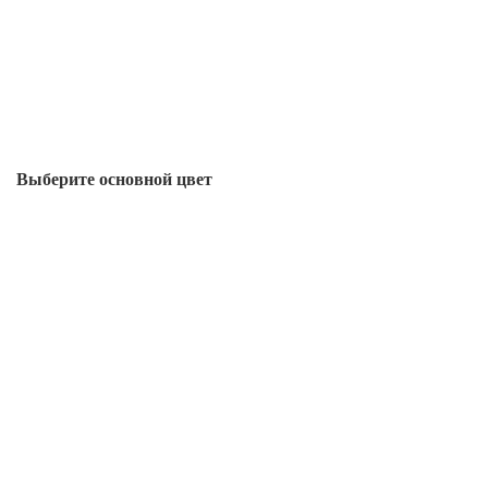
Выберите oсновной цвет