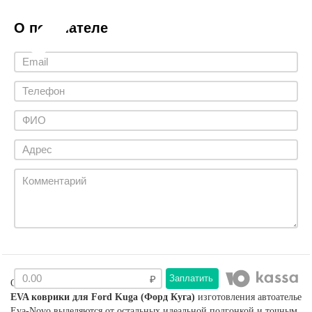
О покупателе
Заплатить
Описание
EVA коврики для Ford Kuga (Форд Куга)
изготовления автоателье
Eva-Novo выделяются от остальных идеальной подгонкой и точным