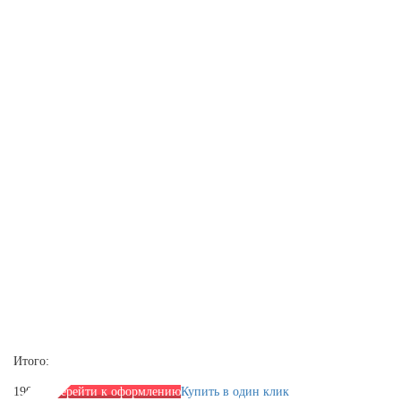
Итого:
1900 р.
Перейти к оформлению
Купить в один клик