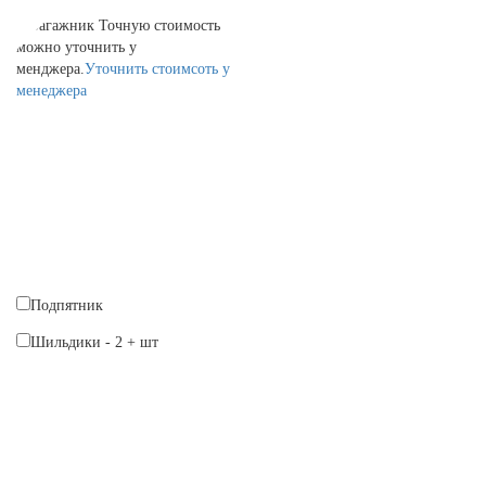
Багажник
Точную стоимость
можно уточнить у
менджера.
Уточнить стоимсоть у
менеджера
Подпятник
Шильдики
-
2
+
шт