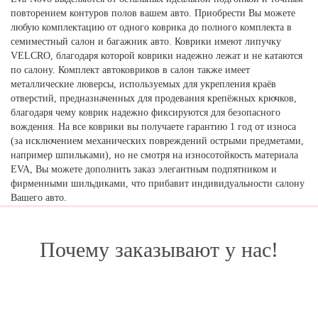
повторением контуров полов вашем авто. Приобрести Вы можете
любую комплектацию от одного коврика до полного комплекта в
семиместный салон и багажник авто. Коврики имеют липучку
VELCRO, благодаря которой коврики надежно лежат и не катаются
по салону. Комплект автоковриков в салон также имеет
металлические люверсы, используемых для укрепления краёв
отверстий, предназначенных для продевания крепёжных крючков,
благодаря чему коврик надежно фиксируются для безопасного
вождения. На все коврики вы получаете гарантию 1 год от износа
(за исключением механических повреждений острыми предметами,
например шпильками), но не смотря на износотойкость материала
EVA, Вы можете дополнить заказ элегантным подпятником и
фирменными шильдиками, что прибавит индивидуальности салону
Вашего авто.
Почему заказывают у нас!