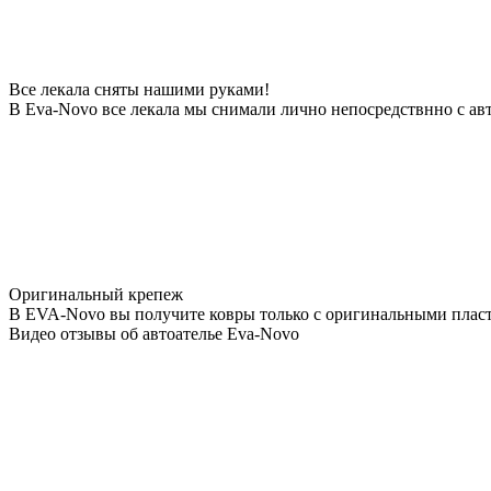
Все лекала сняты нашими руками!
В Eva-Novo все лекала мы снимали лично непосредствнно с ав
Оригинальный крепеж
В EVA-Novo вы получите ковры только с оригинальными пласт
Видео отзывы об автоателье Eva-Novo