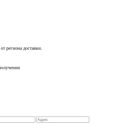
 от региона доставки.
 получении