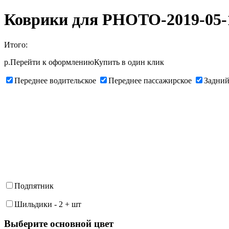
Коврики для PHOTO-2019-05-14
Итого:
р.
Перейти к оформлению
Купить в один клик
Переднее водительское
Переднее пассажирское
Задний
Подпятник
Шильдики
-
2
+
шт
Выберите oсновной цвет