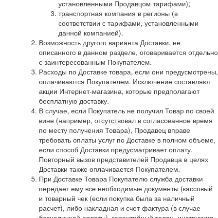
установленными Продавцом тарифами);
транспортная компания в регионы (в
соответствии с тарифами, установленными
данной компанией).
Возможность другого варианта Доставки, не
описанного в данном разделе, оговаривается отдельно
с заинтересованным Покупателем.
Расходы по Доставке товара, если они предусмотрены,
оплачиваются Покупателем. Исключение составляют
акции Интернет-магазина, которые предполагают
бесплатную доставку.
В случае, если Покупатель не получил Товар по своей
вине (например, отсутствовал в согласованное время
по месту получения Товара), Продавец вправе
требовать оплаты услуг по Доставке в полном объеме,
если способ Доставки предусматривает оплату.
Повторный вызов представителей Продавца в целях
Доставки также оплачивается Покупателем.
При Доставке Товара Покупателю служба доставки
передает ему все необходимые документы (кассовый
и товарный чек (если покупка была за наличный
расчет), либо накладная и счет-фактура (в случае
безналичной оплаты), гарантийный талон, инструкция