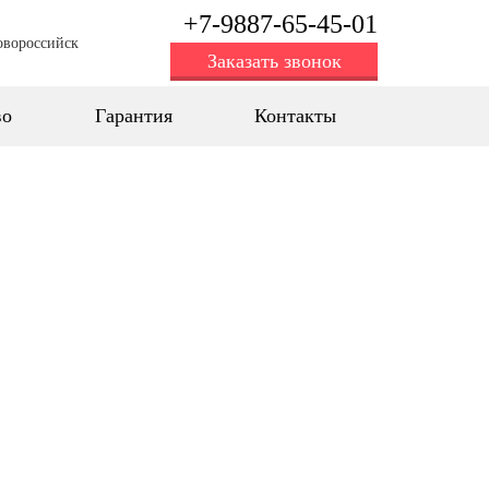
+7-9887-65-45-01
овороссийск
Заказать звонок
во
Гарантия
Контакты