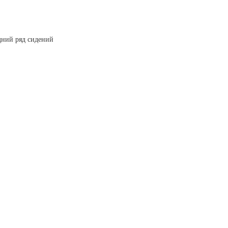
дний ряд сидений