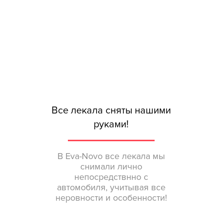
Все лекала сняты нашими
руками!
В Eva-Novo все лекала мы
снимали лично
непосредствнно с
автомобиля, учитывая все
неровности и особенности!