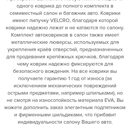
одного коврика до полного комплекта в
семиместный салон и багажник авто. Коврики
имеют липучку VELCRO, благодаря которой
коврики надежно лежат и не катаются по салону.
Комплект автоковриков в салон также имеет
металлические люверсы, используемых для
укрепления краёв отверстий, предназначенных
для продевания крепёжных крючков, благодаря
чему коврик надежно фиксируются для
безопасного вождения. На все коврики вы
получаете гарантию 1 год от износа (за
исключением механических повреждений
острыми предметами, например шпильками), но
не смотря на износотойкость материала EVA, Вы
можете дополнить заказ элегантным подпятником
и фирменными шильдиками, что прибавит
индивидуальности салону Вашего авто.