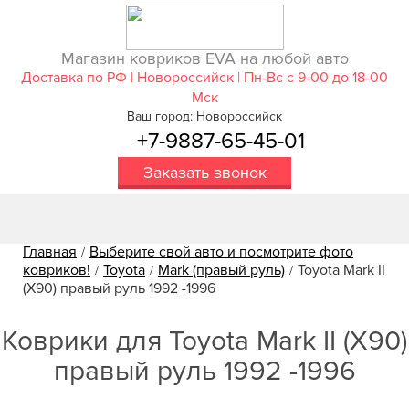
Магазин ковриков EVA ​на любой авто
Доставка по РФ | Новороссийск | Пн-Вс с 9-00 до 18-00
Мск
Ваш город: Новороссийск
+7-9887-65-45-01
Заказать звонок
Главная
Выберите свой авто и посмотрите фото
/
ковриков!
Toyota
Mark (правый руль)
Toyota Mark II
/
/
/
(X90) правый руль 1992 -1996
Коврики для Toyota Mark II (X90)
правый руль 1992 -1996