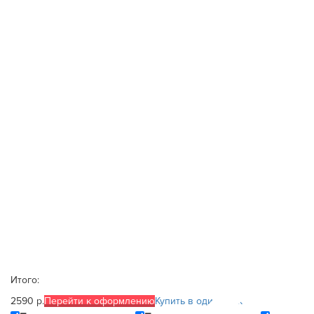
Итого:
2590 р.
Перейти к оформлению
Купить в один клик